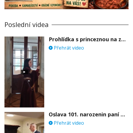
Poslední videa
Prohlídka s princeznou na zámku Stekník
Přehrát video
Oslava 101. narozenin paní Věry Skořepové
Přehrát video