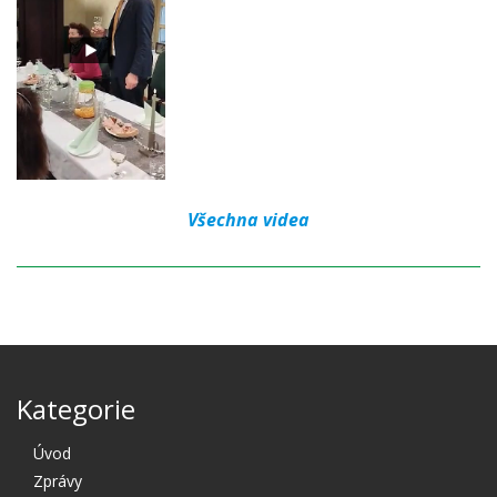
Všechna videa
Kategorie
Úvod
Zprávy