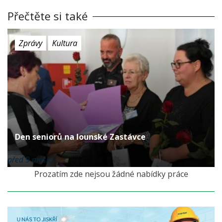
Přečtěte si také
Zprávy
Kultura
Den seniorů na lounské Zastávce
před 9 měsíci
Prozatím zde nejsou žádné nabídky práce