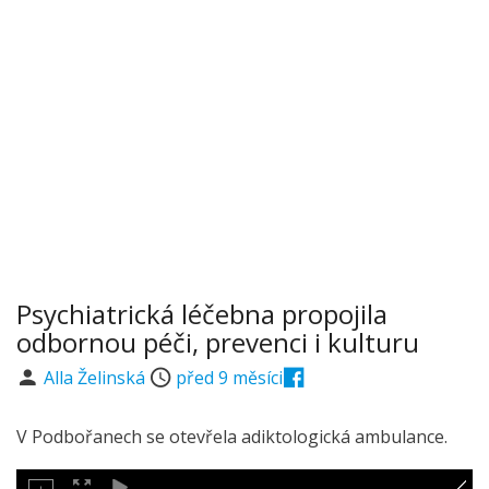
Psychiatrická léčebna propojila
odbornou péči, prevenci i kulturu
Alla Želinská
před 9 měsíci
V Podbořanech se otevřela adiktologická ambulance.