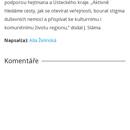
podporou hejtmana a Ústeckého kraje. „Aktivně
hledáme cesty, jak se otevírat veřejnosti, bourat stigma
duševních nemocí a přispívat ke kulturnímu i
komunitnímu životu regionu,“ dodal J. Sláma.
Napsal(a):
Alla Želinská
Komentáře