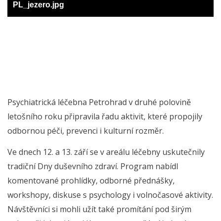
PL_jezero.jpg
Psychiatrická léčebna Petrohrad v druhé polovině
letošního roku připravila řadu aktivit, které propojily
odbornou péči, prevenci i kulturní rozměr.
Ve dnech 12. a 13. září se v areálu léčebny uskutečnily
tradiční Dny duševního zdraví. Program nabídl
komentované prohlídky, odborné přednášky,
workshopy, diskuse s psychology i volnočasové aktivity.
Návštěvníci si mohli užít také promítání pod širým