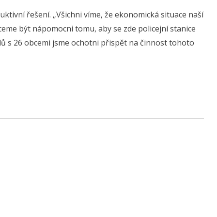
truktivní řešení. „Všichni víme, že ekonomická situace naší
chceme být nápomocni tomu, aby se zde policejní stanice
dů s 26 obcemi jsme ochotni přispět na činnost tohoto