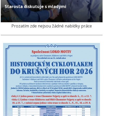
Starosta diskutuje s mladými
před 14 lety
Prozatím zde nejsou žádné nabídky práce