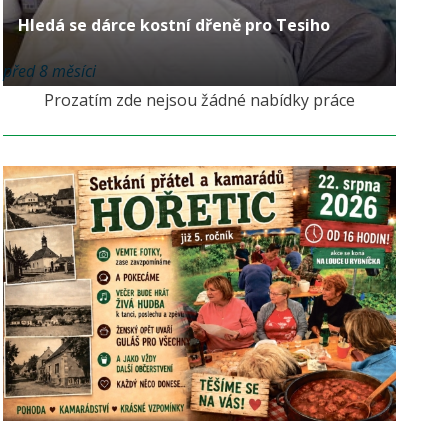
Hledá se dárce kostní dřeně pro Tesiho
před 8 měsíci
Prozatím zde nejsou žádné nabídky práce