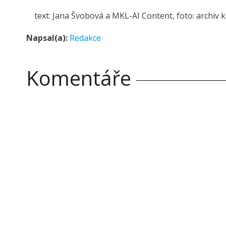
text: Jana Švobová a MKL-AI Content, foto: archiv 
Napsal(a):
Redakce
Komentáře