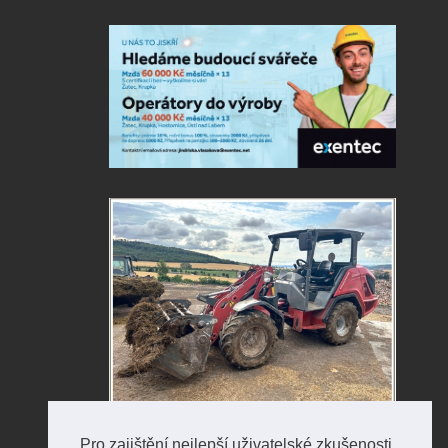
Pro zajištění nejlepší uživatelské zkušenosti