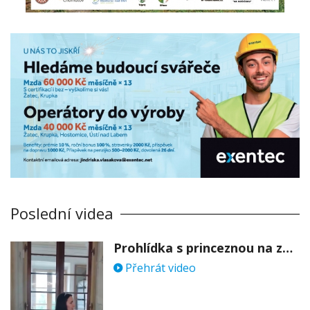
Poslední videa
Prohlídka s princeznou na zámku Stekník
Přehrát video