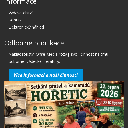
Informace
Vydavatelství
Kontakt
Elektronický náhled
Odborné publikace
Nakladatelství Ohře Media rozvíjí svoji činnost na trhu
odborné, vědecké literatury.
Více informací o naší činnosti