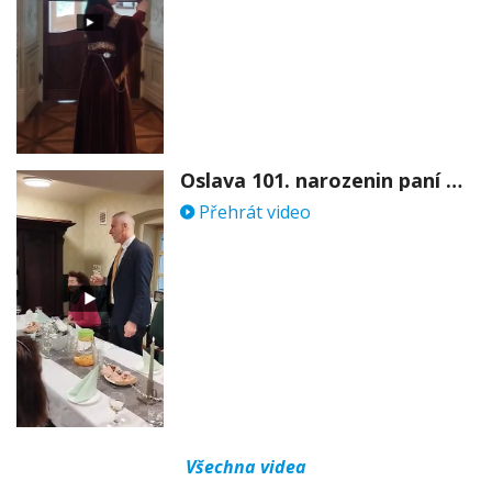
Oslava 101. narozenin paní Věry Skořepové
Přehrát video
Všechna videa