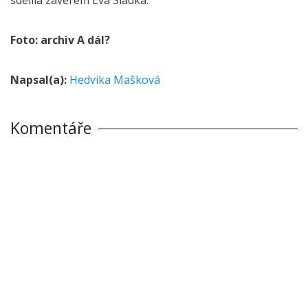
Foto: archiv A dál?
Napsal(a):
Hedvika Mašková
Komentáře