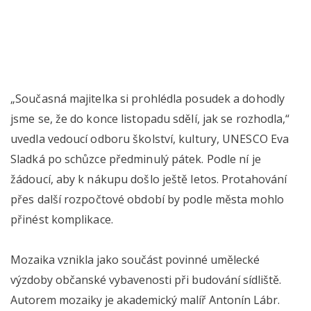
„Současná majitelka si prohlédla posudek a dohodly
jsme se, že do konce listopadu sdělí, jak se rozhodla,“
uvedla vedoucí odboru školství, kultury, UNESCO Eva
Sladká po schůzce předminulý pátek. Podle ní je
žádoucí, aby k nákupu došlo ještě letos. Protahování
přes další rozpočtové období by podle města mohlo
přinést komplikace.
Mozaika vznikla jako součást povinné umělecké
výzdoby občanské vybavenosti při budování sídliště.
Autorem mozaiky je akademický malíř Antonín Lábr.