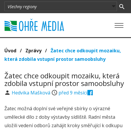
Úvod
/
Zprávy
/
Žatec chce odkoupit mozaiku,
která zdobila vstupní prostor samoobsluhy
Žatec chce odkoupit mozaiku, která
zdobila vstupní prostor samoobsluhy
Hedvika Mašková
před 9 měsíci
Žatec možná doplní své veřejné sbírky o výrazné
umělecké dílo z doby výstavby sídliště. Radní města
uložili vedení odborů zahájit kroky směřující k odkupu