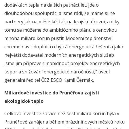
dodávkách tepla na dalších patnáct let. Jde o
dlouhodobou spolupráci a jsme rádi, že máme silné
partnery jak na městské, tak na krajské úrovni, a díky
tomu se můžeme do ambiciózního plánu s cenovkou
mnoha miliard korun pustit. Moderní teplárenství
chceme navíc doplnit o chytrá energetická řešení a jako
největší dodavatel moderních energetických služeb
jsme jim připraveni nabídnout projekty energetických
úspor a snižování energetické náročnosti,“ uvedl
generální ředitel ČEZ ESCO Kamil Čermák.
Miliardové investice do Prunéřova zajistí
ekologické teplo
Celková investice za více než šest miliard korun byla v
Prunéřově zahájena během prázdninových měsíců roku