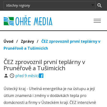
Úvod
/
Zprávy
/
ČEZ zprovoznil první teplárny v
Prunéřově a Tušimicích
ČEZ zprovoznil první teplárny v
Prunéřově a Tušimicích
před 9 měsíci
Ústecký kraj - Uhelná energetika je na ústupu a její
útlum znamená i změny v dodávkách tepla pro
domácnosti a firmy v Ústeckém kraji. ČEZ intenzivně