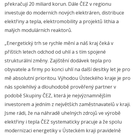
překračují 20 miliard korun. Dále ČEZ v regionu
investuje do moderních nových elektráren, distribuce
elektřiny a tepla, elektromobility a projektů lithia a
malých modulárních reaktorů.
„Energetický trh se rychle mění a náš kraj čeká v
příštích letech odchod od uhlí a s tím spojené
strukturální změny. Zajištění dodávek tepla pro
obyvatele a firmy po konci uhlí na další desítky let je pro
mě absolutní prioritou. Výhodou Ústeckého kraje je pro
nás spolehlivý a dlouhodobě prověřený partner v
podobě Skupiny ČEZ, která je nejvýznamnějším
investorem a jedním z největších zaměstnavatelů v kraji.
Jsme rádi, že na náhradě uhelných zdrojů ve výrobě
elektřiny i tepla ČEZ systematicky pracuje a že spolu
modernizaci energetiky v Ústeckém kraji pravidelně