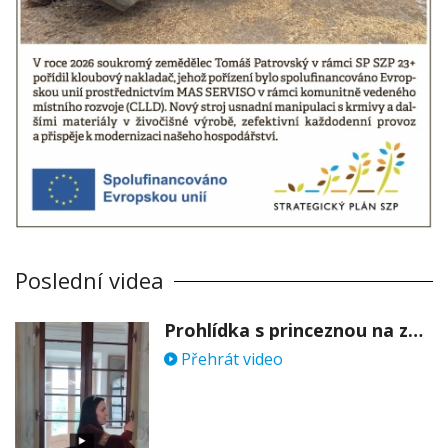
Poslední videa
Prohlídka s princeznou na zámku Stekník
Přehrát video