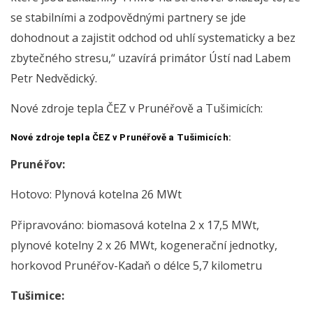
se stabilními a zodpovědnými partnery se jde
dohodnout a zajistit odchod od uhlí systematicky a bez
zbytečného stresu,“ uzavírá primátor Ústí nad Labem
Petr Nedvědický.
Nové zdroje tepla ČEZ v Prunéřově a Tušimicích:
Nové zdroje tepla ČEZ v Prunéřově a Tušimicích:
Prunéřov:
Hotovo: Plynová kotelna 26 MWt
Připravováno: biomasová kotelna 2 x 17,5 MWt,
plynové kotelny 2 x 26 MWt, kogenerační jednotky,
horkovod Prunéřov-Kadaň o délce 5,7 kilometru
Tušimice: