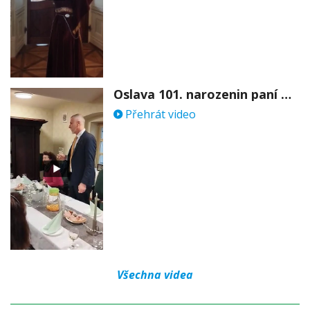
Oslava 101. narozenin paní Věry Skořepové
Přehrát video
Všechna videa