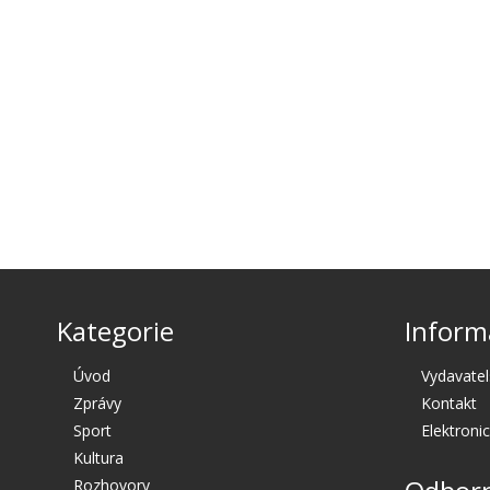
Kategorie
Inform
Úvod
Vydavatel
Zprávy
Kontakt
Sport
Elektroni
Kultura
Rozhovory