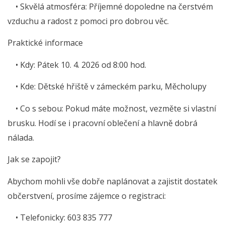
• Skvělá atmosféra: Příjemné dopoledne na čerstvém
vzduchu a radost z pomoci pro dobrou věc.
Praktické informace
• Kdy: Pátek 10. 4. 2026 od 8:00 hod.
• Kde: Dětské hřiště v zámeckém parku, Měcholupy
• Co s sebou: Pokud máte možnost, vezměte si vlastní
brusku. Hodí se i pracovní oblečení a hlavně dobrá
nálada.
Jak se zapojit?
Abychom mohli vše dobře naplánovat a zajistit dostatek
občerstvení, prosíme zájemce o registraci:
• Telefonicky: 603 835 777