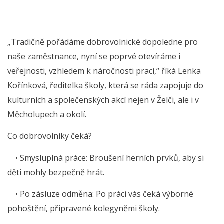
„Tradičně pořádáme dobrovolnické dopoledne pro
naše zaměstnance, nyní se poprvé otevíráme i
veřejnosti, vzhledem k náročnosti prací,“ říká Lenka
Kořínková, ředitelka školy, která se ráda zapojuje do
kulturních a společen­ských akcí nejen v Želči, ale i v
Měcholupech a okolí.
Co dobrovolníky čeká?
• Smysluplná práce: Broušení herních prvků, aby si
děti mohly bezpečně hrát.
• Po zásluze odměna: Po práci vás čeká výborné
pohoštění, připravené kolegyněmi školy.