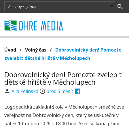
Úvod
/
Volný čas
/
Dobrovolnický den! Pomozte
zvelebit dětské hřiště v Měcholupech
Dobrovolnický den! Pomozte zvelebit
dětské hřiště v Měcholupech
Alla Želinská
před 5 měsíci
Logopedická základní škola v Měcholupech srdečně zve
veřejnost na Dobrovolnický den, který se uskuteční v
pátek 10. dubna 2026 od 8:00 hod. Akce se koná přímo