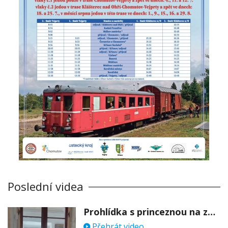
Poslední videa
Prohlídka s princeznou na zámku Stekník
Přehrát video