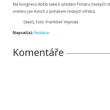
Na kongresu došlo také k předání Poháru českých stř
snímku Jan Kvoch s pohárem českých střelců.
(dast), foto: František Vejvoda
Napsal(a):
Redakce
Komentáře