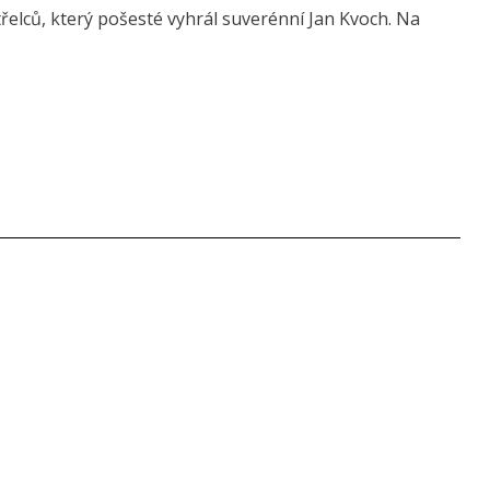
elců, který pošesté vyhrál suverénní Jan Kvoch. Na