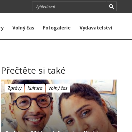
ry
Volný čas
Fotogalerie
Vydavatelství
Přečtěte si také
Zprávy
Kultura
Volný čas