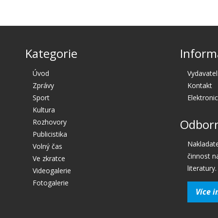
Kategorie
Inform
Úvod
Vydavatel
Zprávy
Kontakt
Sport
Elektroni
Kultura
Odborn
Rozhovory
Publicistika
Nakladate
Volný čas
činnost n
Ve zkratce
literatury.
Videogalerie
Fotogalerie
Více i