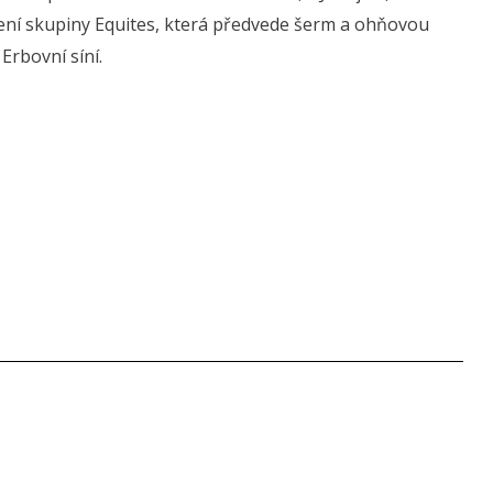
pení skupiny Equites, která předvede šerm a ohňovou
Erbovní síní.