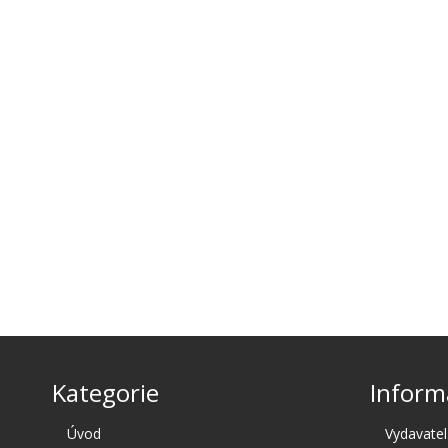
Kategorie
Inform
Úvod
Vydavatel