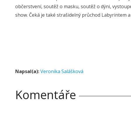
občerstvení, soutěž o masku, soutěž o dýni, vystou
show. Čeká je také strašidelný průchod Labyrintem a 
Napsal(a):
Veronika Salášková
Komentáře