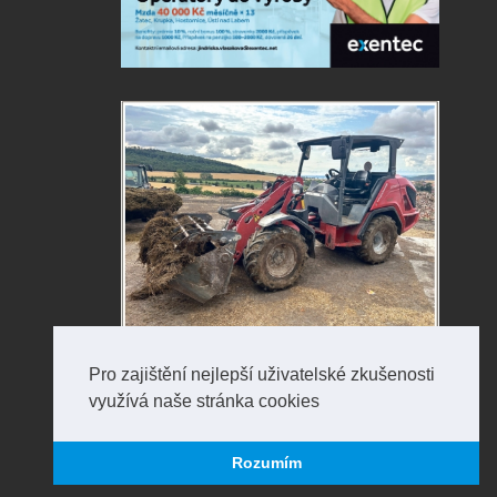
Pro zajištění nejlepší uživatelské zkušenosti
využívá naše stránka cookies
Rozumím