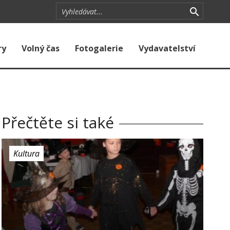
ry
Volný čas
Fotogalerie
Vydavatelství
Přečtěte si také
Kultura