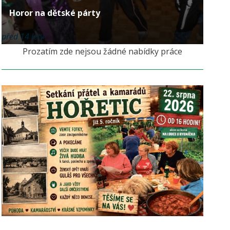
Horor na dětské párty
před 14 lety
Prozatím zde nejsou žádné nabídky práce