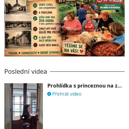
Poslední videa
Prohlídka s princeznou na zámku Stekník
Přehrát video