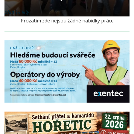
před 14 lety
Prozatím zde nejsou žádné nabídky práce