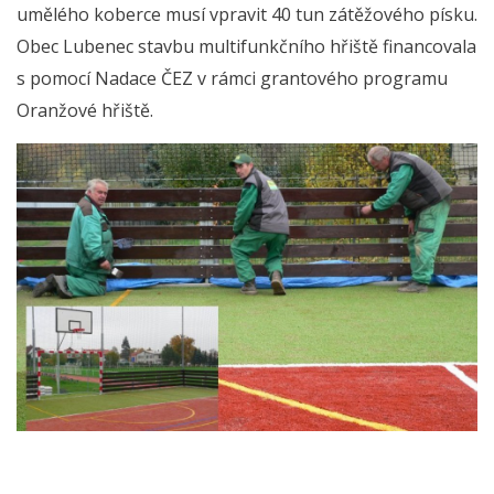
umělého koberce musí vpravit 40 tun zátěžového písku.
Obec Lubenec stavbu multifunkčního hřiště financovala
s pomocí Nadace ČEZ v rámci grantového programu
Oranžové hřiště.