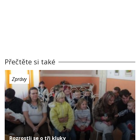
Přečtěte si také
Zprávy
Rozrostli se o tři kluky