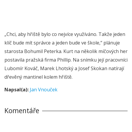
„Chci, aby hřiště bylo co nejvíce využíváno. Takže jeden
klíč bude mít správce a jeden bude ve škole,“ plánuje
starosta Bohumil Peterka. Kurt na několik míčových her
postavila pražská firma Phillip. Na snímku její pracovníci
Lubomír Kováč, Marek Lhotský a Josef Skokan natírají
dřevěný mantinel kolem hřiště.
Napsal(a):
Jan Vnouček
Komentáře