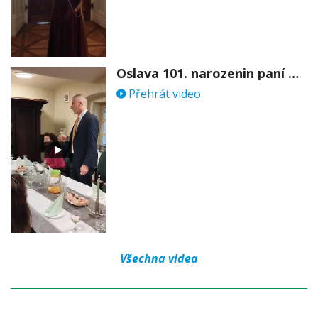
Oslava 101. narozenin paní Věry Skořepové
Přehrát video
Všechna videa