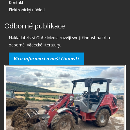
Kontakt
Elektronický náhled
Odborné publikace
Nakladatelství Ohře Media rozvíjí svoji činnost na trhu
odborné, vědecké literatury.
Více informací o naší činnosti