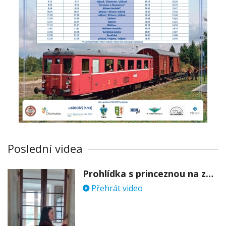
Poslední videa
Prohlídka s princeznou na zámku Stekník
Přehrát video