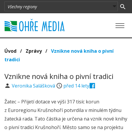
Úvod
/
Zprávy
/
Vznikne nová kniha o pivní
tradici
Vznikne nová kniha o pivní tradici
Veronika Salášková
před 14 lety
Žatec – Přijetí dotace ve výši 317 tisíc korun
z Euroregionu Krušnohoří potvrdila v minulém týdnu
žatecká rada. Tato částka je určena na vznik nové knihy
o pivní tradici Krušnohoří. Město samo se na projektu