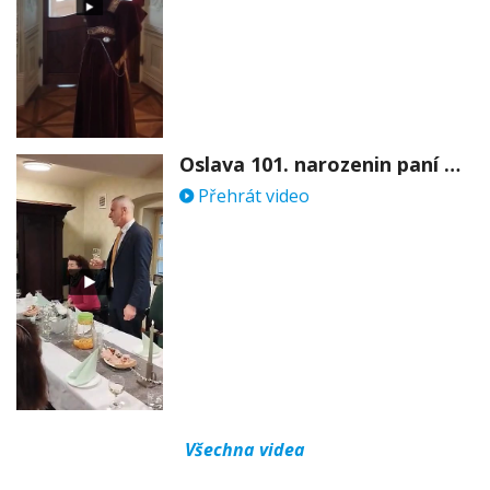
Oslava 101. narozenin paní Věry Skořepové
Přehrát video
Všechna videa