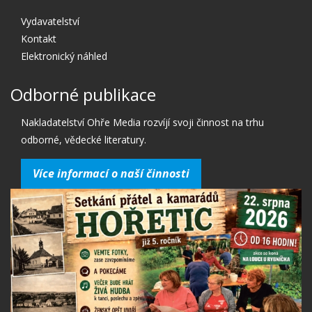
Vydavatelství
Kontakt
Elektronický náhled
Odborné publikace
Nakladatelství Ohře Media rozvíjí svoji činnost na trhu
odborné, vědecké literatury.
Více informací o naší činnosti