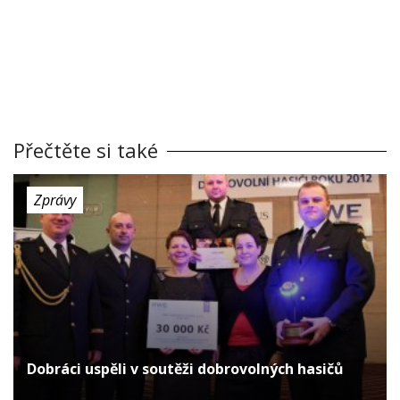
Přečtěte si také
Zprávy
Dobráci uspěli v soutěži dobrovolných hasičů