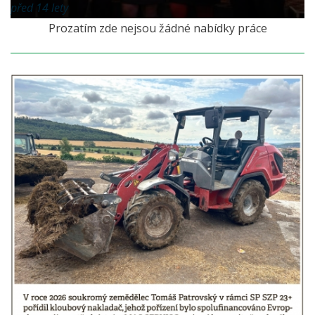
před 14 lety
Prozatím zde nejsou žádné nabídky práce