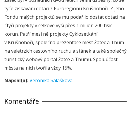
týče získávání dotací z Euroregionu Krušnohoří. Z jeho
Fondu malých projektů se mu podařilo dostat dotaci na
čtyři projekty v celkové výši přes 1 milion 200 tisíc
korun. Patří mezi ně projekty Cyklosetkání
v Krušnohoří, společná prezentace měst Žatec a Thum
na veletrzích cestovního ruchu a stánek a také společný
turistický webový portál Žatce a Thumu. Spoluúčast
města na nich tvořila vždy 15%.
Napsal(a):
Veronika Salášková
Komentáře