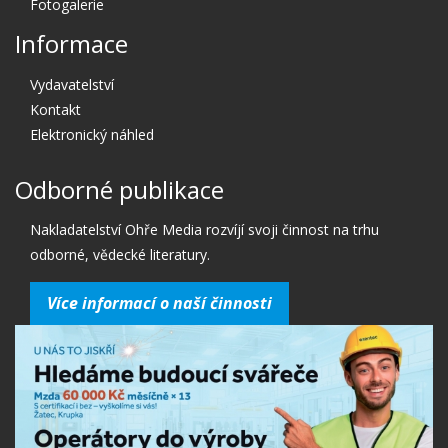
Fotogalerie
Informace
Vydavatelství
Kontakt
Elektronický náhled
Odborné publikace
Nakladatelství Ohře Media rozvíjí svoji činnost na trhu
odborné, vědecké literatury.
Více informací o naší činnosti