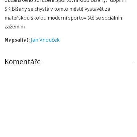
SK Blšany se chystá v tomto městě vystavět za
mateřskou školou moderní sportoviště se sociálním
zázemím.
Napsal(a):
Jan Vnouček
Komentáře