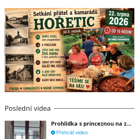
Poslední videa
Prohlídka s princeznou na zámku Stekník
Přehrát video