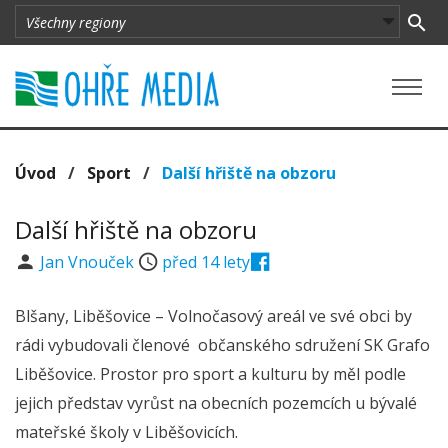
Úvod
/
Sport
/
Další hřiště na obzoru
Další hřiště na obzoru
Jan Vnouček
před 14 lety
Blšany, Liběšovice – Volnočasový areál ve své obci by
rádi vybudovali členové občanského sdružení SK Grafo
Liběšovice. Prostor pro sport a kulturu by měl podle
jejich představ vyrůst na obecních pozemcích u bývalé
mateřské školy v Liběšovicích.