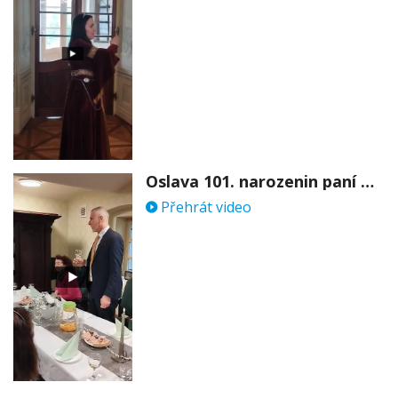
Oslava 101. narozenin paní Věry Skořepové
Přehrát video