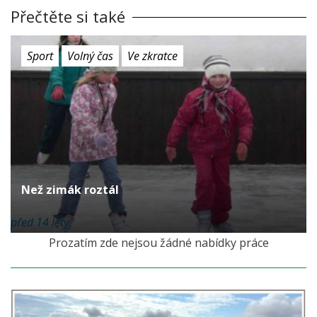
Přečtěte si také
Sport
Volný čas
Ve zkratce
Než zimák roztál
před 14 lety
Prozatím zde nejsou žádné nabídky práce