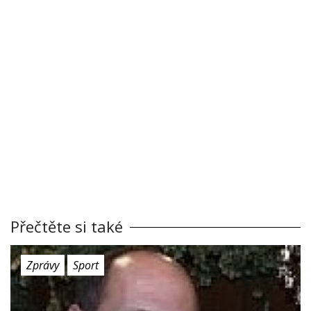
Přečtěte si také
Zprávy
Sport