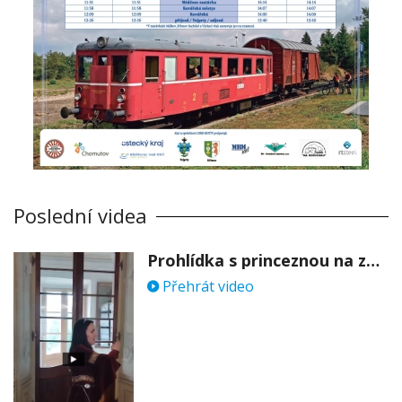
Poslední videa
Prohlídka s princeznou na zámku Stekník
Přehrát video