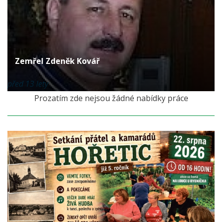
Zemřel Zdeněk Kovář
před 13 lety
Prozatím zde nejsou žádné nabídky práce