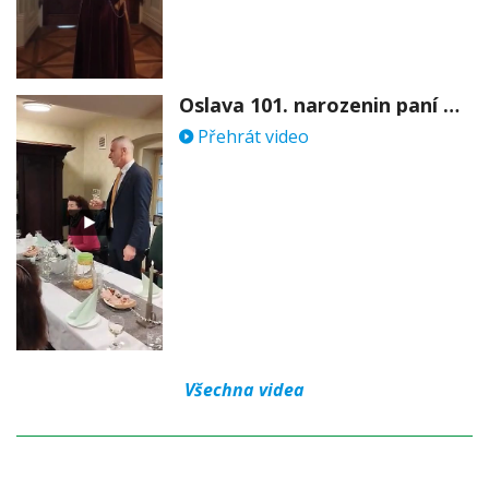
Oslava 101. narozenin paní Věry Skořepové
Přehrát video
Všechna videa