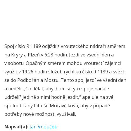
Spoj číslo R 1189 odjíždí z vrouteckého nádraží směrem
na Kryry a Plzeň v 6:28 hodin. Jezdí ve všední den a
v sobotu. Opačným směrem mohou vroutečtí zájemci
využít v 19:26 hodin služeb rychlíku číslo R 1189 a svézt
se do Podbořan a Mostu. Tento spoj jezdí ve všední den
a neděli. „Co dělat, abychom si tyto spoje nadále
udrželi? Jedině s nimi hodně jezdit,“ apeluje na své
spoluobčany Libuše Moravčíková, aby v případě
potřeby nové možnosti využívali.
Napsal(a):
Jan Vnouček