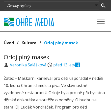
Úvod
/
Kultura
/
Orloj plný masek
Orloj plný masek
Veronika Salášková
před 13 lety
Žatec – Maškarní karneval pro děti uspořádal v neděli
10. ledna Chrám chmele a piva. Ve slavnostně
vyzdobené restauraci U Orloje byla pro ně přichystána
dětská diskotéka a soutěže o odměny. O hudbu se
staral DJ Luděk Vondráček. Program pro děti