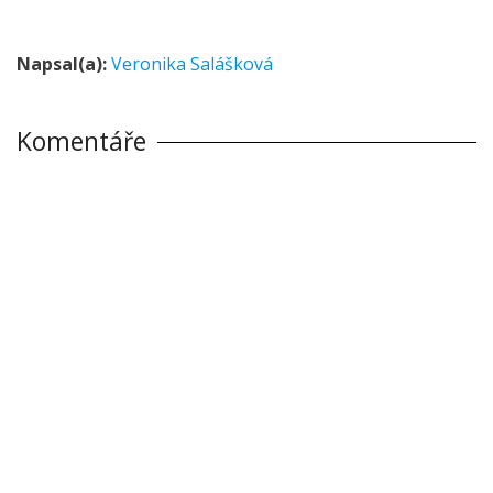
Napsal(a):
Veronika Salášková
Komentáře