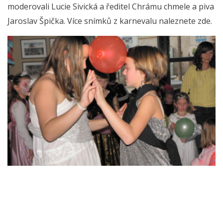
moderovali Lucie Sivická a ředitel Chrámu chmele a piva
Jaroslav Špička. Více snímků z karnevalu naleznete zde.