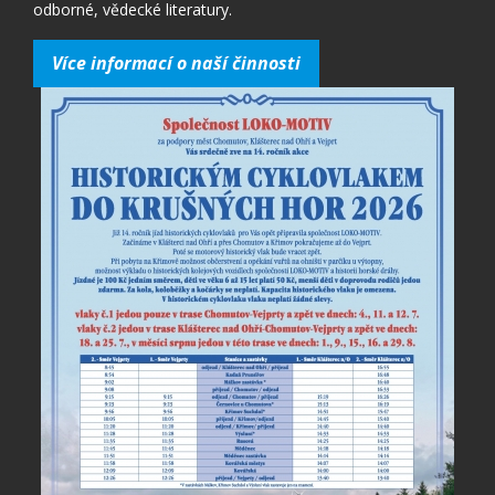
odborné, vědecké literatury.
Více informací o naší činnosti