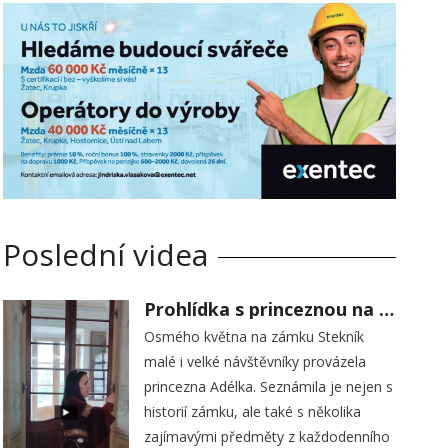
Poslední videa
Prohlídka s princeznou na zámku Stekník
Osmého května na zámku Stekník
malé i velké návštěvníky provázela
princezna Adélka. Seznámila je nejen s
historií zámku, ale také s několika
zajímavými předměty z každodenního