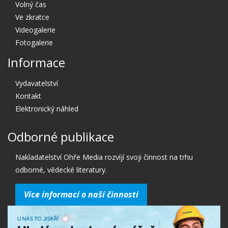
Volný čas
Ve zkratce
Videogalerie
Fotogalerie
Informace
Vydavatelství
Kontakt
Elektronický náhled
Odborné publikace
Nakladatelství Ohře Media rozvíjí svoji činnost na trhu
odborné, vědecké literatury.
Více informací o naší činnosti