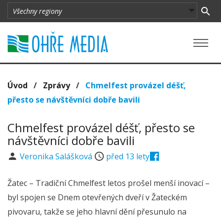
Úvod
/
Zprávy
/
Chmelfest provázel déšť,
přesto se návštěvníci dobře bavili
Chmelfest provázel déšť, přesto se
návštěvníci dobře bavili
Veronika Salášková
před 13 lety
Žatec – Tradiční Chmelfest letos prošel menší inovací –
byl spojen se Dnem otevřených dveří v Žateckém
pivovaru, takže se jeho hlavní dění přesunulo na