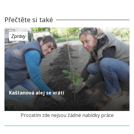
Přečtěte si také
Zprávy
Kaštanová alej se vrátí
před 13 lety
Prozatím zde nejsou žádné nabídky práce