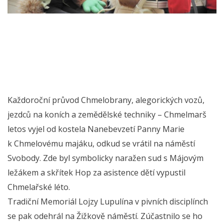
Každoroční průvod Chmelobrany, alegorických vozů,
jezdců na koních a zemědělské techniky – Chmelmarš
letos vyjel od kostela Nanebevzetí Panny Marie
k Chmelovému majáku, odkud se vrátil na náměstí
Svobody. Zde byl symbolicky naražen sud s Májovým
ležákem a skřítek Hop za asistence dětí vypustil
Chmelařské léto.
Tradiční Memoriál Lojzy Lupulína v pivních disciplínch
se pak odehrál na Žižkově náměstí. Zúčastnilo se ho