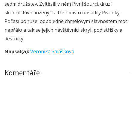
sedm družstev. Zvítězili v něm Pivní šourci, druzí
skončili Pivní inženýři a třetí místo obsadily Pivoňky.
Počasí bohužel odpoledne chmelovým slavnostem moc
nepřálo a tak se jejich návštěvníci skryli pod stříšky a
deštníky.
Napsal(a):
Veronika Salášková
Komentáře