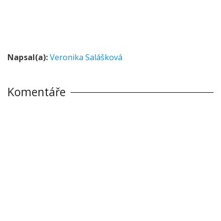
Napsal(a):
Veronika Salášková
Komentáře