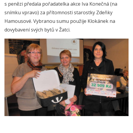
s penězi předala pořadatelka akce Iva Konečná (na
snímku vpravo) za přítomnosti starostky Zdeňky
Hamousové. Vybranou sumu použije Klokánek na
dovybavení svých bytů v Žatci.