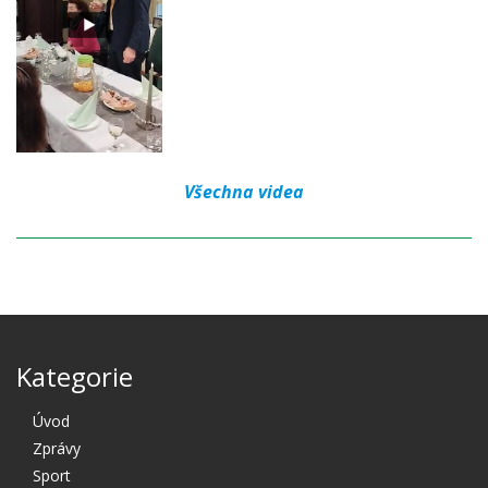
Všechna videa
Kategorie
Úvod
Zprávy
Sport