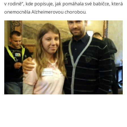
v rodině“, kde popisuje, jak pomáhala své babičce, která
onemocněla Alzheimerovou chorobou.