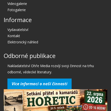
Videogalerie
Fotogalerie
Informace
Vydavatelství
Kontakt
Elektronický náhled
Odborné publikace
Nakladatelství Ohře Media rozvíjí svoji činnost na trhu
odborné, vědecké literatury.
Více informací o naší činnosti