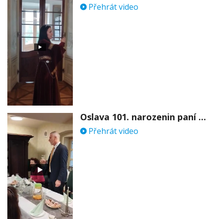
Přehrát video
Oslava 101. narozenin paní Věry Skořepové
Přehrát video