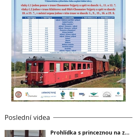
Poslední videa
Prohlídka s princeznou na zámku Stekník