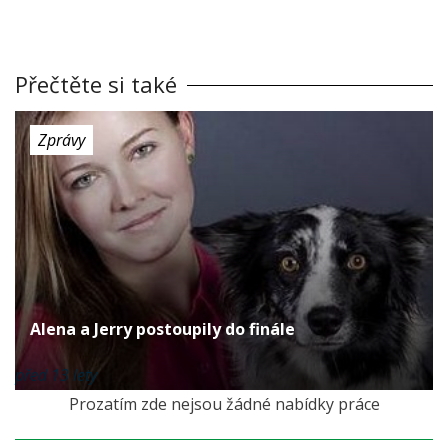
Přečtěte si také
Zprávy
Alena a Jerry postoupily do finále
před 13 lety
Prozatím zde nejsou žádné nabídky práce