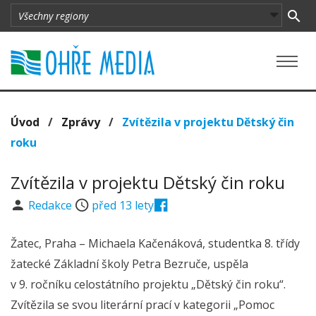
Úvod
/
Zprávy
/
Zvítězila v projektu Dětský čin
roku
Zvítězila v projektu Dětský čin roku
Redakce
před 13 lety
Žatec, Praha – Michaela Kačenáková, studentka 8. třídy
žatecké Základní školy Petra Bezruče, uspěla
v 9. ročníku celostátního projektu „Dětský čin roku“.
Zvítězila se svou literární prací v kategorii „Pomoc