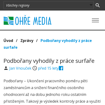
Úvod
/
Zprávy
/
Podbořany vyhodily z práce
surfaře
Podbořany vyhodily z práce surfaře
Jan Vnouček
před 15 lety
Podbořany – Ukončení pracovního poměru pěti
zaměstnancům a snížení finančního osobního
ohodnocení až na dobu jednoho roku ostatním
přistiženým. Takový je výsledek kontroly práce a využití