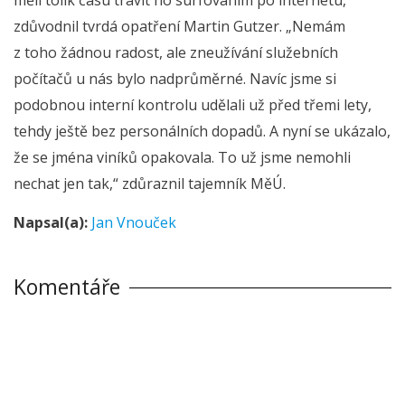
zdůvodnil tvrdá opatření Martin Gutzer. „Nemám
z toho žádnou radost, ale zneužívání služebních
počítačů u nás bylo nadprůměrné. Navíc jsme si
podobnou interní kontrolu udělali už před třemi lety,
tehdy ještě bez personálních dopadů. A nyní se ukázalo,
že se jména viníků opakovala. To už jsme nemohli
nechat jen tak,“ zdůraznil tajemník MěÚ.
Napsal(a):
Jan Vnouček
Komentáře