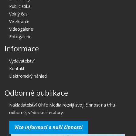
Publicistika
Volný čas
Ve zkratce
Videogalerie
Fotogalerie
Informace
Vydavatelství
Kontakt
Elektronický náhled
Odborné publikace
Nakladatelství Ohře Media rozvíjí svoji činnost na trhu
odborné, vědecké literatury.
Více informací o naší činnosti