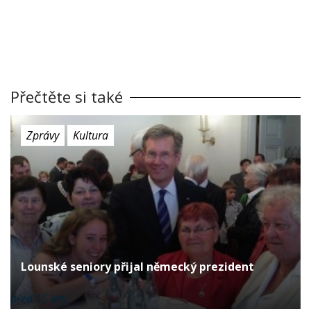
Přečtěte si také
Zprávy
Kultura
Lounské seniory přijal německý prezident
před 15 lety