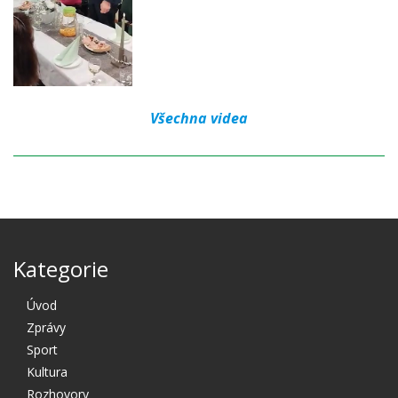
Všechna videa
Kategorie
Úvod
Zprávy
Sport
Kultura
Rozhovory