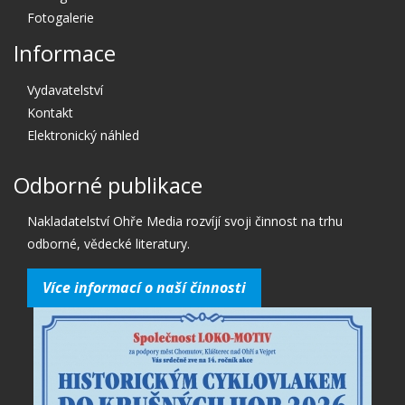
Fotogalerie
Informace
Vydavatelství
Kontakt
Elektronický náhled
Odborné publikace
Nakladatelství Ohře Media rozvíjí svoji činnost na trhu
odborné, vědecké literatury.
Více informací o naší činnosti