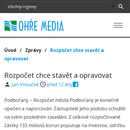
Úvod
/
Zprávy
/
Rozpočet chce stavět a
opravovat
Rozpočet chce stavět a opravovat
Jan Vnouček
před 12 lety
Podbořany – Rozpočet města Podbořany je konečně
upečen a naporcován. Zastupitelé jeho podobu schválili
na svém posledním zasedání. Z celkové rozpočtované
částky 133 miliónů korun poputuje na investice, údržbu