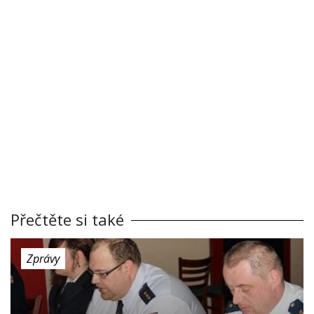
Přečtěte si také
Zprávy