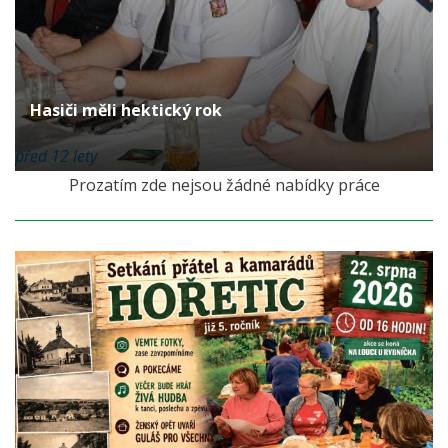
Hasiči měli hektický rok
před 12 lety
Prozatím zde nejsou žádné nabídky práce