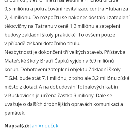
0,5 miliónu a pokračování revitalizace centra Hluban za
2, 4 miliónu. Do rozpočtu se nakonec dostalo i zateplení
tělocvičny na Tatranu v ceně 1,2 miliónu a zateplení
budovy základní školy praktické. To ovšem pouze
v případě získání dotačního titulu.
Nezbytností je dokončení tří velkých staveb. Přístavba
Mateřské školy Bratří Čapků vyjde na 6,9 miliónů
korun. Dohotovení zateplení objektu Základní školy
T.G.M. bude stát 7,1 miliónu, z toho ale 3,2 miliónu získá
město z dotací. A na dobudování fotbalových kabin
v Buškovicích je určena částka 3 milióny. Dále se
uvažuje o dalších drobnějších opravách komunikací a
památek.
Napsal(a):
Jan Vnouček