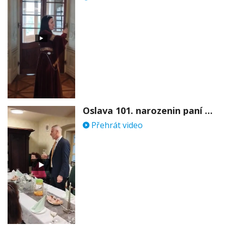
Oslava 101. narozenin paní Věry Skořepové
Přehrát video