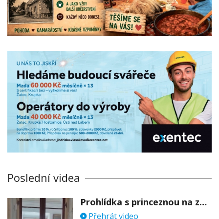
Poslední videa
Prohlídka s princeznou na zámku Stekník
Přehrát video