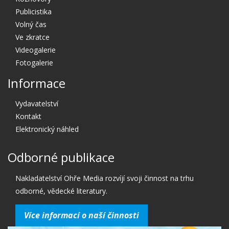
Publicistika
Volný čas
Ve zkratce
Videogalerie
Fotogalerie
Informace
Vydavatelství
Kontakt
Elektronický náhled
Odborné publikace
Nakladatelství Ohře Media rozvíjí svoji činnost na trhu
odborné, vědecké literatury.
Více informací o naší činnosti