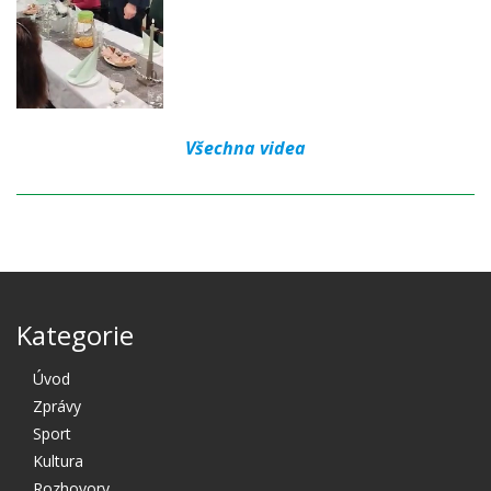
Všechna videa
Kategorie
Úvod
Zprávy
Sport
Kultura
Rozhovory