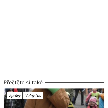
Přečtěte si také
Zprávy
Volný čas