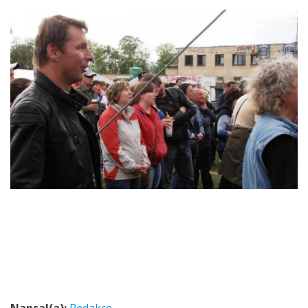
Napsal(a):
Redakce