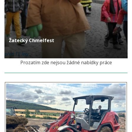
Žatecký Chmelfest
před 12 lety
Prozatím zde nejsou žádné nabídky práce