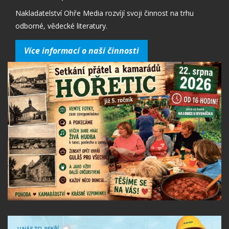
Nakladatelství Ohře Media rozvíjí svoji činnost na trhu
odborné, vědecké literatury.
Více informací o naší činnosti