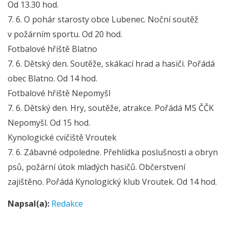
Od 13.30 hod.
7. 6. O pohár starosty obce Lubenec. Noční soutěž
v požárním sportu. Od 20 hod.
Fotbalové hřiště Blatno
7. 6. Dětský den. Soutěže, skákací hrad a hasiči. Pořádá
obec Blatno. Od 14 hod.
Fotbalové hřiště Nepomyšl
7. 6. Dětský den. Hry, soutěže, atrakce. Pořádá MS ČČK
Nepomyšl. Od 15 hod.
Kynologické cvičiště Vroutek
7. 6. Zábavné odpoledne. Přehlídka poslušnosti a obryn
psů, požární útok mladých hasičů. Občerstvení
zajištěno. Pořádá Kynologický klub Vroutek. Od 14 hod.
Napsal(a):
Redakce