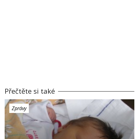
Přečtěte si také
Zprávy