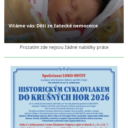
Vítáme vás: Děti ze žatecké nemocnice
před 12 lety
Prozatím zde nejsou žádné nabídky práce