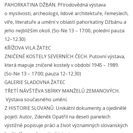
PAHORKATINA DŽBÁN. Přírodovědná výstava
o myslivosti, archeologii, lidové architektuře, řemeslech,
víře, literatuře a umění v oblasti pahorkatiny Džbánu a
jeho nejbližším okolí. (So-Ne 13 – 17:00, polední pauza
12–12.30)
KŘÍŽOVA VILA ŽATEC
ZNIČENÉ KOSTELY SEVERNÍCH ČECH. Putovní výstava,
která mapuje zničené kostely v období 1945 – 1989.
(So-Ne 13 – 17:00; pauza 12–12.30)
GALERIE SLADOVNA ŽATEC
TŘETÍ NÁVŠTĚVA SBÍRKY MANŽELŮ ZEMANOVÝCH.
Výstava současného umění.
Z HISTORIE SLOVANŮ. Unikátní dokumenty a ojedinělé
pojetí. Autor, Zdeněk Opatřil na deseti panelech
výstižně popisuje práci a život významných slovanských