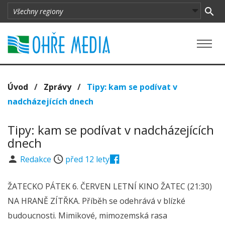
Úvod
/
Zprávy
/
Tipy: kam se podívat v
nadcházejících dnech
Tipy: kam se podívat v nadcházejících
dnech
Redakce
před 12 lety
ŽATECKO PÁTEK 6. ČERVEN LETNÍ KINO ŽATEC (21:30)
NA HRANĚ ZÍTŘKA. Příběh se odehrává v blízké
budoucnosti. Mimikové, mimozemská rasa