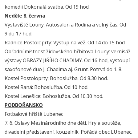
komedii Dokonalá svatba. Od 19 hod.
Neděle 8. června
Výstaviště Louny: Autosalon a Rodina a volný čas. Od
9 do 17 hod.
Radnice Postoloprty: Výstup na věž. Od 14 do 15 hod.
Obřadní místnost židovského hřbitova Louny: vernisáž
výstavy OBRAZY JIŘÍHO CHADIMY. Od 16 hod, vystoupí
saxofonové duo J. Chadima aj. Grunt. Potrvá do 1. 8.
Kostel Postoloprty: Bohoslužba. Od 8.30 hod.
Kostel Raná: Bohoslužba. Od 10 hod.
Kostel Lenešice: Bohoslužba. Od 10.30 hod.
PODBOŘANSKO
Fotbalové hřiště Lubenec
7. 6. Oslavy Mezinárodního dne dětí. Hry a soutěže,
divadelní představení, kouzelník. Pořádá obec LUbenec.