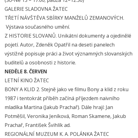
GALERIE SLADOVNA ŽATEC
TŘETÍ NÁVŠTĚVA SBÍRKY MANŽELŮ ZEMANOVÝCH.
Výstava současného umění.
Z HISTORIE SLOVANŮ. Unikátní dokumenty a ojedinělé
pojetí. Autor, Zdeněk Opatřil na deseti panelech
výstižně popisuje práci a život významných slovanských
buditelů a osobnosti z historie.
NEDĚLE 8. ČERVEN
LETNÍ KINO ŽATEC
BONY A KLID 2. Stejně jako ve filmu Bony a klid z roku
1987 i tentokrát příběh začíná příjezdem naivního
mladíka Martina (Jakub Prachař). Dále hrají: Jan
Potměšil, Veronika Jeníková, Roman Skamene, Jakub
Prachař, František Švihlík ad.
REGIONÁLNÍ MUZEUM K. A. POLÁNKA ŽATEC