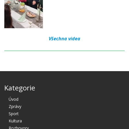
Všechna videa
Kategorie
Úvod
Zprávy
Sport
Kultura
Rozhovory