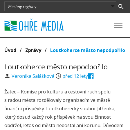
Úvod
/
Zprávy
/
Loutkoherce město nepodpořilo
Loutkoherce město nepodpořilo
Veronika Salášková
před 12 lety
Žatec – Komise pro kulturu a cestovní ruch spolu
s radou města rozdělovaly organizacím ve městě
finanční příspěvky. Loutkoherecký soubor Jitřenka,
který dosud každý rok příspěvek na svou činnost
obdržel, letos od města nedostal ani korunu. Důvodem