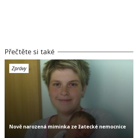
Přečtěte si také
Zprávy
Nově narozená miminka ze žatecké nemocnice