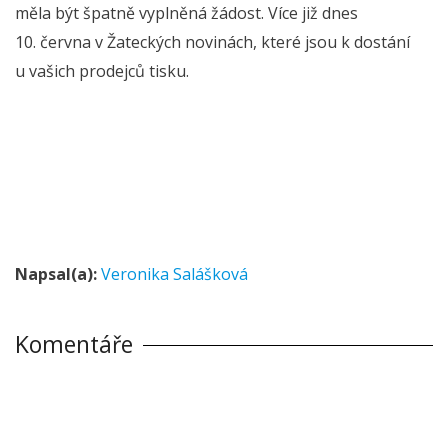
měla být špatně vyplněná žádost. Více již dnes
10. června v Žateckých novinách, které jsou k dostání
u vašich prodejců tisku.
Napsal(a):
Veronika Salášková
Komentáře