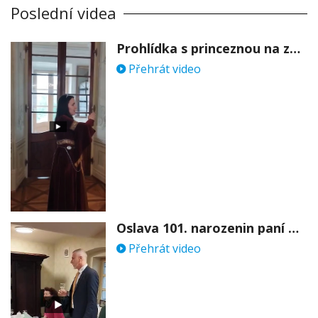
Poslední videa
Prohlídka s princeznou na zámku Stekník
Přehrát video
Oslava 101. narozenin paní Věry Skořepové
Přehrát video