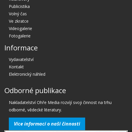
Publicistika
Volný čas
Ve zkratce
Videogalerie
Fotogalerie
Informace
Vydavatelství
Kontakt
Elektronický náhled
Odborné publikace
Nakladatelství Ohře Media rozvíjí svoji činnost na trhu
odborné, vědecké literatury.
Více informací o naší činnosti