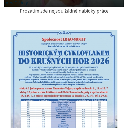
před 12 lety
Prozatím zde nejsou žádné nabídky práce