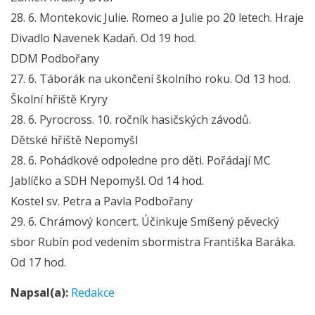
28. 6. Montekovic Julie. Romeo a Julie po 20 letech. Hraje
Divadlo Navenek Kadaň. Od 19 hod.
DDM Podbořany
27. 6. Táborák na ukončení školního roku. Od 13 hod.
Školní hřiště Kryry
28. 6. Pyrocross. 10. ročník hasičských závodů.
Dětské hřiště Nepomyšl
28. 6. Pohádkové odpoledne pro děti. Pořádají MC
Jablíčko a SDH Nepomyšl. Od 14 hod.
Kostel sv. Petra a Pavla Podbořany
29. 6. Chrámový koncert. Účinkuje Smíšený pěvecký
sbor Rubín pod vedením sbormistra Františka Baráka.
Od 17 hod.
Napsal(a):
Redakce