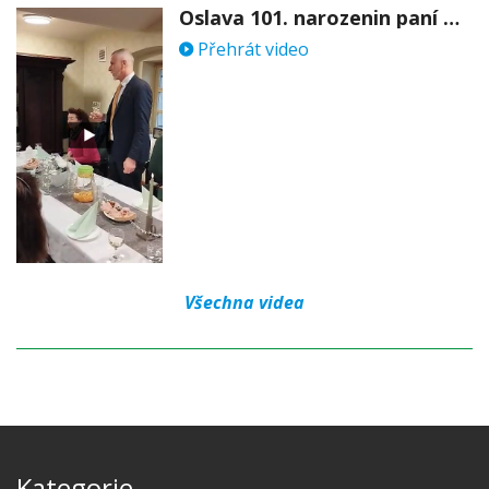
Oslava 101. narozenin paní Věry Skořepové
Přehrát video
Všechna videa
Kategorie