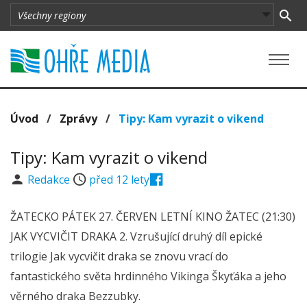
Úvod
/
Zprávy
/
Tipy: Kam vyrazit o vikend
Tipy: Kam vyrazit o vikend
Redakce
před 12 lety
ŽATECKO PÁTEK 27. ČERVEN LETNÍ KINO ŽATEC (21:30)
JAK VYCVIČIT DRAKA 2. Vzrušující druhý díl epické
trilogie Jak vycvičit draka se znovu vrací do
fantastického světa hrdinného Vikinga Škyťáka a jeho
věrného draka Bezzubky.