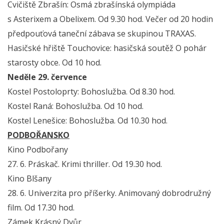
Cvičiště Zbrašín: Osmá zbrašínská olympiáda
s Asterixem a Obelixem. Od 9.30 hod. Večer od 20 hodin
předpouťová taneční zábava se skupinou TRAXAS.
Hasičské hřiště Touchovice: hasičská soutěž O pohár
starosty obce. Od 10 hod.
Neděle 29. července
Kostel Postoloprty: Bohoslužba. Od 8.30 hod.
Kostel Raná: Bohoslužba. Od 10 hod.
Kostel Lenešice: Bohoslužba. Od 10.30 hod.
PODBOŘANSKO
Kino Podbořany
27. 6. Práskač. Krimi thriller. Od 19.30 hod.
Kino Blšany
28. 6. Univerzita pro příšerky. Animovaný dobrodružný
film. Od 17.30 hod.
Zámek Krásný Dvůr