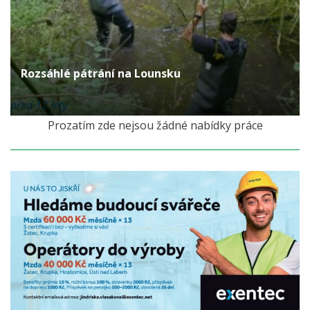
Rozsáhlé pátrání na Lounsku
před 12 lety
Prozatím zde nejsou žádné nabídky práce