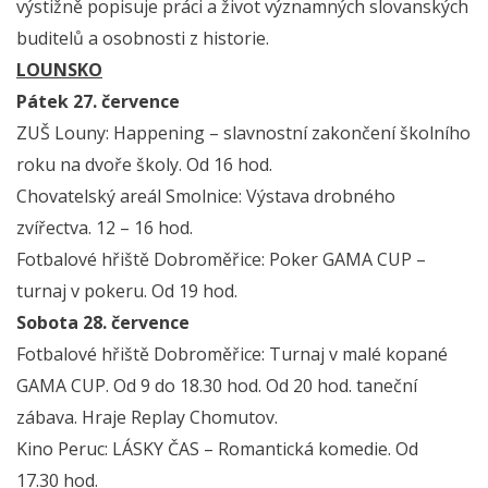
výstižně popisuje práci a život významných slovanských
buditelů a osobnosti z historie.
LOUNSKO
Pátek 27. července
ZUŠ Louny: Happening – slavnostní zakončení školního
roku na dvoře školy. Od 16 hod.
Chovatelský areál Smolnice: Výstava drobného
zvířectva. 12 – 16 hod.
Fotbalové hřiště Dobroměřice: Poker GAMA CUP –
turnaj v pokeru. Od 19 hod.
Sobota 28. července
Fotbalové hřiště Dobroměřice: Turnaj v malé kopané
GAMA CUP. Od 9 do 18.30 hod. Od 20 hod. taneční
zábava. Hraje Replay Chomutov.
Kino Peruc: LÁSKY ČAS – Romantická komedie. Od
17.30 hod.