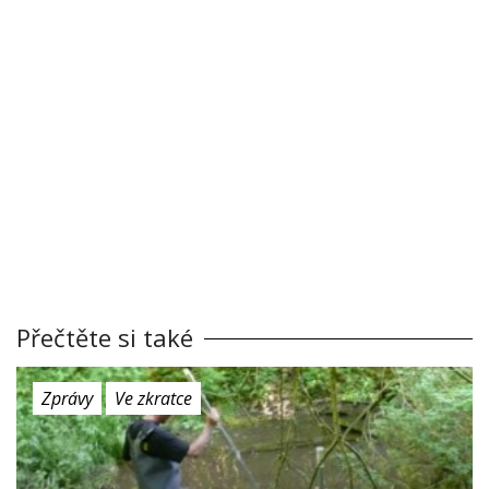
Přečtěte si také
Zprávy
Ve zkratce