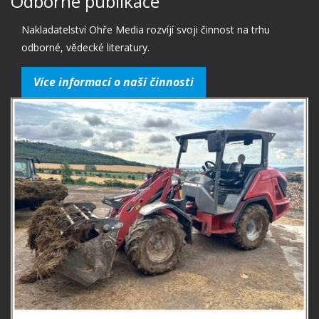
Odborné publikace
Nakladatelství Ohře Media rozvíjí svoji činnost na trhu
odborné, vědecké literatury.
Více informací o naší činnosti