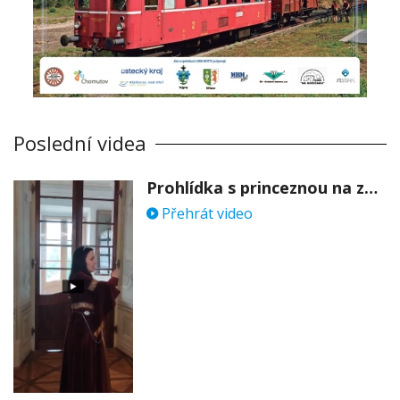
Poslední videa
Prohlídka s princeznou na zámku Stekník
Přehrát video