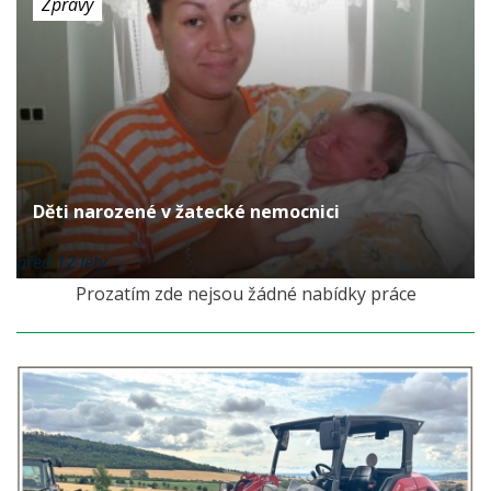
Zprávy
Děti narozené v žatecké nemocnici
před 12 lety
Prozatím zde nejsou žádné nabídky práce