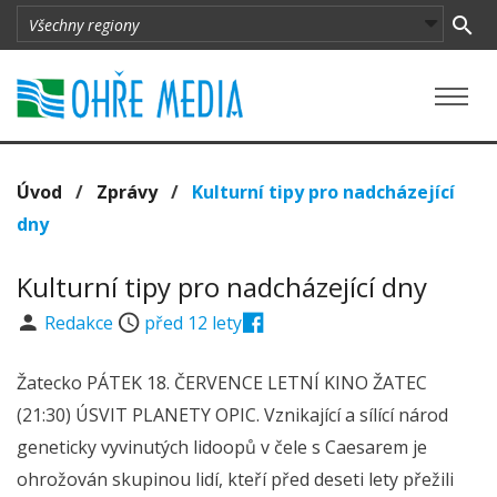
Úvod
/
Zprávy
/
Kulturní tipy pro nadcházející
dny
Kulturní tipy pro nadcházející dny
Redakce
před 12 lety
Žatecko PÁTEK 18. ČERVENCE LETNÍ KINO ŽATEC
(21:30) ÚSVIT PLANETY OPIC. Vznikající a sílící národ
geneticky vyvinutých lidoopů v čele s Caesarem je
ohrožován skupinou lidí, kteří před deseti lety přežili