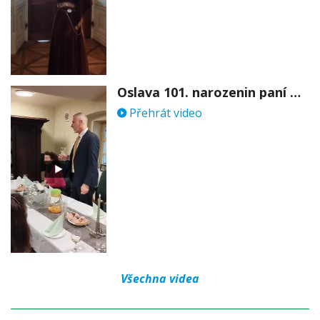
Oslava 101. narozenin paní Věry Skořepové
Přehrát video
Všechna videa