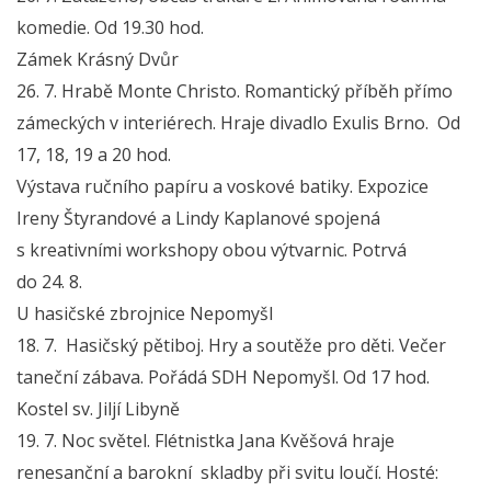
komedie. Od 19.30 hod.
Zámek Krásný Dvůr
26. 7. Hrabě Monte Christo. Romantický příběh přímo
zámeckých v interiérech. Hraje divadlo Exulis Brno. Od
17, 18, 19 a 20 hod.
Výstava ručního papíru a voskové batiky. Expozice
Ireny Štyrandové a Lindy Kaplanové spojená
s kreativními workshopy obou výtvarnic. Potrvá
do 24. 8.
U hasičské zbrojnice Nepomyšl
18. 7. Hasičský pětiboj. Hry a soutěže pro děti. Večer
taneční zábava. Pořádá SDH Nepomyšl. Od 17 hod.
Kostel sv. Jiljí Libyně
19. 7. Noc světel. Flétnistka Jana Kvěšová hraje
renesanční a barokní skladby při svitu loučí. Hosté: