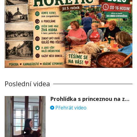
Poslední videa
Prohlídka s princeznou na zámku Stekník
Přehrát video