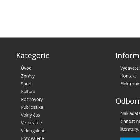
Kategorie
Inform
Úvod
Vydavatel
Zprávy
Kontakt
Sport
Elektroni
Kultura
Odborn
Rozhovory
Publicistika
Nakladate
Volný čas
činnost n
Ve zkratce
literatury.
Videogalerie
Fotogalerie