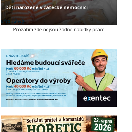
Děti narozené v žatecké nemocnici
před 12 lety
Prozatím zde nejsou žádné nabídky práce