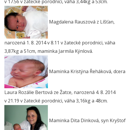
v 17.56 v žatecké porodnici, váha 3,44kg a 53cm.
Magdalena Rauszová z Líšťan,
narozená 1. 8. 2014 v 8.11 v žatecké porodnici, váha
3,87kg a 51cm, maminka Jarmila Kýnlová.
Maminka Kristýna Řeháková, dcera
Laura Rozálie Bertová ze Žatce, narozená 4. 8. 2014
v 21.19 v žatecké porodnici, váha 3,16kg a 48cm.
Maminka Dita Dinková, syn Kryštof