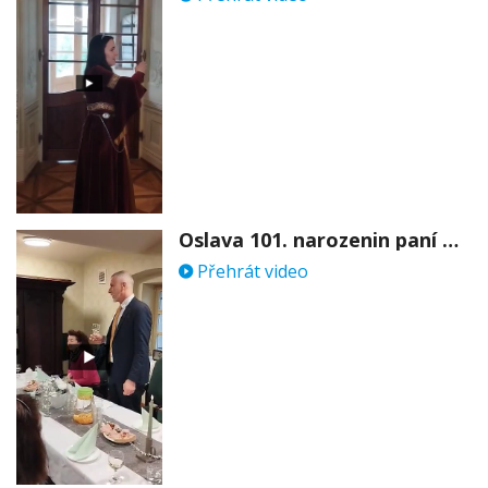
Oslava 101. narozenin paní Věry Skořepové
Přehrát video