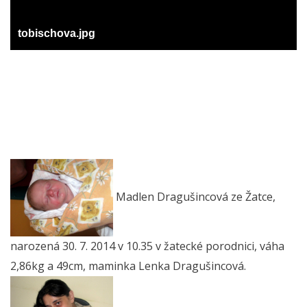
tobischova.jpg
Madlen Dragušincová ze Žatce,
narozená 30. 7. 2014 v 10.35 v žatecké porodnici, váha
2,86kg a 49cm, maminka Lenka Dragušincová.