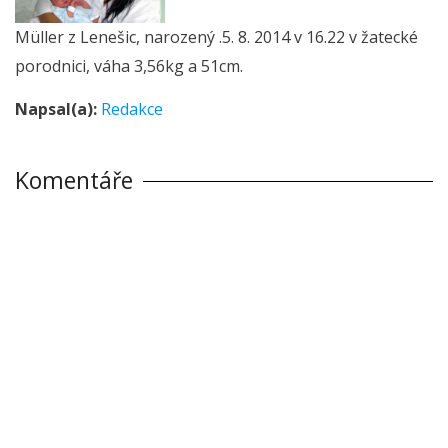
Müller z Lenešic, narozený .5. 8. 2014 v 16.22 v žatecké
porodnici, váha 3,56kg a 51cm.
Napsal(a):
Redakce
Komentáře