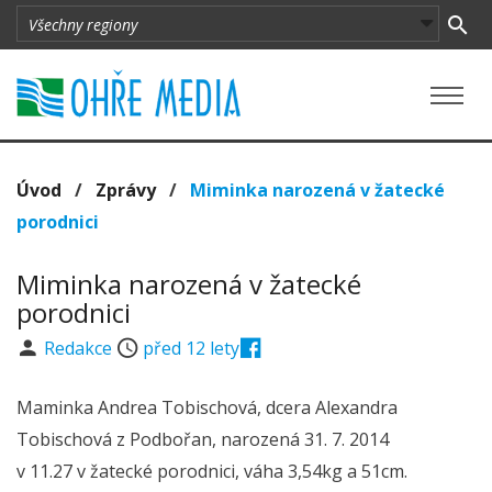
Úvod
/
Zprávy
/
Miminka narozená v žatecké
porodnici
Miminka narozená v žatecké
porodnici
Redakce
před 12 lety
Maminka Andrea Tobischová, dcera Alexandra
Tobischová z Podbořan, narozená 31. 7. 2014
v 11.27 v žatecké porodnici, váha 3,54kg a 51cm.