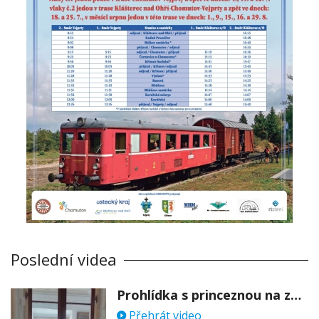
Poslední videa
Prohlídka s princeznou na zámku Stekník
Přehrát video