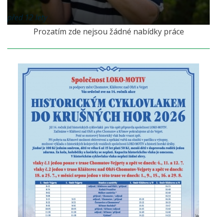
před 12 lety
Prozatím zde nejsou žádné nabídky práce