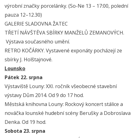
výrobní značky porcelánky. (So-Ne 13 – 17:00, polední
pauza 12–12.30)
GALERIE SLADOVNA ŽATEC
TŘETÍ NÁVŠTĚVA SBÍRKY MANŽELŮ ZEMANOVÝCH.
Výstava současného umění.
RETRO KOČÁRKY. Vystavené exponáty pocházejí ze
sbírky J. Holštajnové.
Lounsko
Pátek 22. srpna
Výstaviště Louny: XXI. ročník všeobecné stavební
výstavy Dům 2014. Od 9 do 17 hod.
Městská knihovna Louny: Rockový koncert stálice a
nováčka lounské hudební scény Berušky a Dobroslava
Denka. Od 19 hod.
Sobota 23. srpna