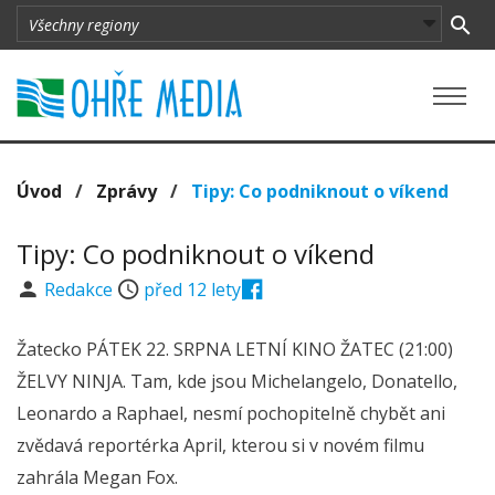
Úvod
/
Zprávy
/
Tipy: Co podniknout o víkend
Tipy: Co podniknout o víkend
Redakce
před 12 lety
Žatecko PÁTEK 22. SRPNA LETNÍ KINO ŽATEC (21:00)
ŽELVY NINJA. Tam, kde jsou Michelangelo, Donatello,
Leonardo a Raphael, nesmí pochopitelně chybět ani
zvědavá reportérka April, kterou si v novém filmu
zahrála Megan Fox.