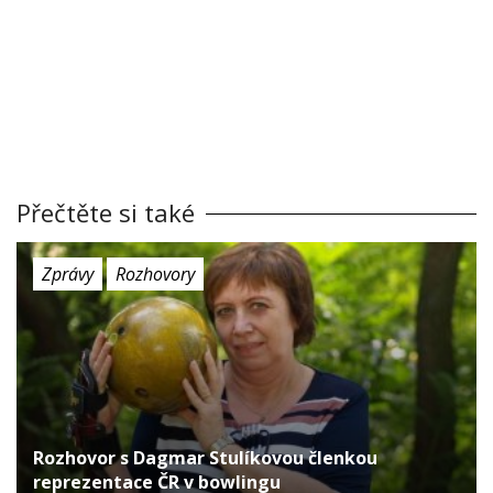
Přečtěte si také
Zprávy
Rozhovory
Rozhovor s Dagmar Stulíkovou členkou
reprezentace ČR v bowlingu