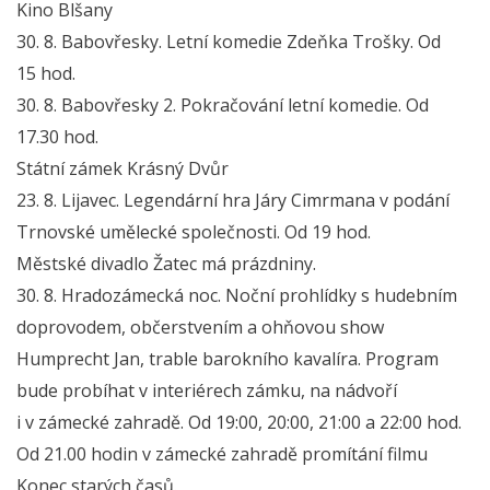
Kino Blšany
30. 8. Babovřesky. Letní komedie Zdeňka Trošky. Od
15 hod.
30. 8. Babovřesky 2. Pokračování letní komedie. Od
17.30 hod.
Státní zámek Krásný Dvůr
23. 8. Lijavec. Legendární hra Járy Cimrmana v podání
Trnovské umělecké společnosti. Od 19 hod.
Městské divadlo Žatec má prázdniny.
30. 8. Hradozámecká noc. Noční prohlídky s hudebním
doprovodem, občerstvením a ohňovou show
Humprecht Jan, trable barokního kavalíra. Program
bude probíhat v interiérech zámku, na nádvoří
i v zámecké zahradě. Od 19:00, 20:00, 21:00 a 22:00 hod.
Od 21.00 hodin v zámecké zahradě promítání filmu
Konec starých časů.