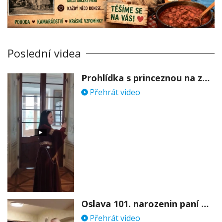
Poslední videa
Prohlídka s princeznou na zámku Stekník
Přehrát video
Oslava 101. narozenin paní Věry Skořepové
Přehrát video