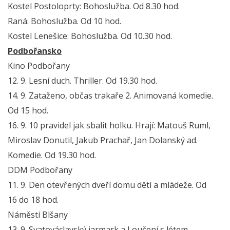
Kostel Postoloprty: Bohoslužba. Od 8.30 hod.
Raná: Bohoslužba. Od 10 hod.
Kostel Lenešice: Bohoslužba. Od 10.30 hod.
Podbořansko
Kino Podbořany
12. 9. Lesní duch. Thriller. Od 19.30 hod.
14. 9. Zataženo, občas trakaře 2. Animovaná komedie.
Od 15 hod.
16. 9. 10 pravidel jak sbalit holku. Hrají: Matouš Ruml,
Miroslav Donutil, Jakub Prachař, Jan Dolanský ad.
Komedie. Od 19.30 hod.
DDM Podbořany
11. 9. Den otevřených dveří domu dětí a mládeže. Od
16 do 18 hod.
Náměstí Blšany
13. 9. Svatováclavský jarmark a Loučení s létem.