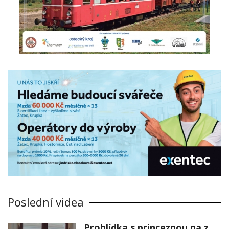
Poslední videa
Prohlídka s princeznou na zámku Stekník