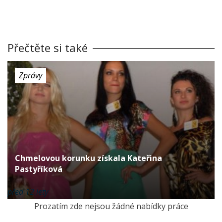
Přečtěte si také
Zprávy
Chmelovou korunku získala Kateřina
Pastyříková
před 12 lety
Prozatím zde nejsou žádné nabídky práce