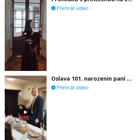
Přehrát video
Oslava 101. narozenin paní Věry Skořepové
Přehrát video