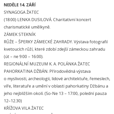
NEDĚLE 14. ZÁŘÍ
SYNAGOGA ŽATEC
(18:00) LENKA DUSILOVÁ. Charitativní koncert
charismatické umělkyně.
ZÁMEK STEKNÍK
RŮŽE – ŠPERKY ZÁMECKÉ ZAHRADY. Výstava fotografií
kvetoucích růží, které zdobí zdejší zámeckou zahradu
(út – ne 9:00 – 16:00).
REGIONÁLNÍ MUZEUM K. A. POLÁNKA ŽATEC
PAHORKATINA DŽBÁN. Přírodovědná výstava
o myslivosti, archeologii, lidové architektuře, řemeslech,
víře, literatuře a umění v oblasti pahorkatiny Džbánu a
jeho nejbližším okolí. (So-Ne 13 – 17:00, polední pauza
12–12.30)
KŘÍŽOVA VILA ŽATEC