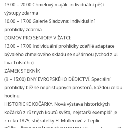
13.00 – 20.00 Chmelový maják: individuální pěší
výstupy zdarma
10.00 – 17.00 Galerie Sladovna: individuální
prohlídky zdarma
DOMOV PRO SENIORY V ŽATCI:
13.00 – 17.00 Individuální prohlídky zdařilé adaptace
bývalého chmelového skladu se sušárnou (vchod z ul.
Lva Tolstého)
ZÁMEK STEKNÍK
(9 – 15:00) DNY EVROPSKÉHO DĚDICTVÍ. Speciální
prohlídky běžně nepřístupných prostorů, každou celou
hodinu.
HISTORICKÉ KOČÁRKY. Nová výstava historických
kočárků z různých koutů světa, nejstarší exemplář je
z roku 1875, sběratelky H. Müllerové z Teplic.