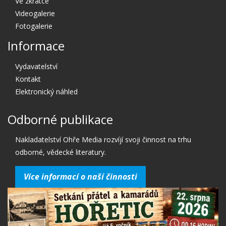
Ve zkratce
Videogalerie
Fotogalerie
Informace
Vydavatelství
Kontakt
Elektronický náhled
Odborné publikace
Nakladatelství Ohře Media rozvíjí svoji činnost na trhu
odborné, vědecké literatury.
Více informací o naší činnosti