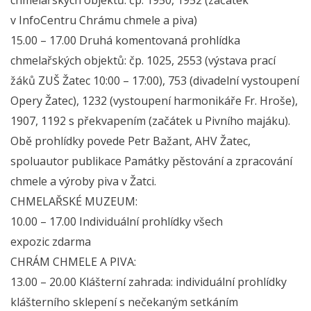
v InfoCentru Chrámu chmele a piva)
15.00 – 17.00 Druhá komentovaná prohlídka
chmelařských objektů: čp. 1025, 2553 (výstava prací
žáků ZUŠ Žatec 10:00 – 17:00), 753 (divadelní vystoupení
Opery Žatec), 1232 (vystoupení harmonikáře Fr. Hroše),
1907, 1192 s překvapením (začátek u Pivního majáku).
Obě prohlídky povede Petr Bažant, AHV Žatec,
spoluautor publikace Památky pěstování a zpracování
chmele a výroby piva v Žatci.
CHMELAŘSKÉ MUZEUM:
10.00 – 17.00 Individuální prohlídky všech
expozic zdarma
CHRÁM CHMELE A PIVA:
13.00 – 20.00 Klášterní zahrada: individuální prohlídky
klášterního sklepení s nečekaným setkáním