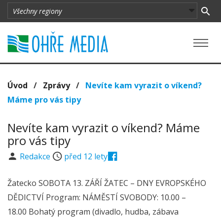
Úvod
/
Zprávy
/
Nevíte kam vyrazit o víkend?
Máme pro vás tipy
Nevíte kam vyrazit o víkend? Máme
pro vás tipy
Redakce
před 12 lety
Žatecko SOBOTA 13. ZÁŘÍ ŽATEC – DNY EVROPSKÉHO
DĚDICTVÍ Program: NÁMĚSTÍ SVOBODY: 10.00 –
18.00 Bohatý program (divadlo, hudba, zábava