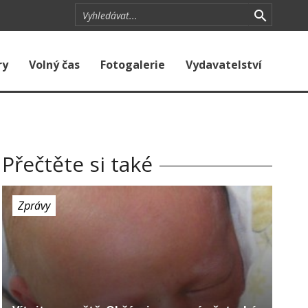
ry
Volný čas
Fotogalerie
Vydavatelství
Přečtěte si také
Zprávy