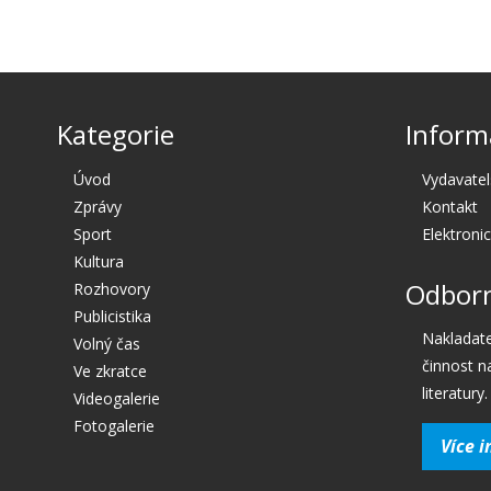
Kategorie
Inform
Úvod
Vydavatel
Zprávy
Kontakt
Sport
Elektroni
Kultura
Odborn
Rozhovory
Publicistika
Nakladate
Volný čas
činnost n
Ve zkratce
literatury.
Videogalerie
Fotogalerie
Více i