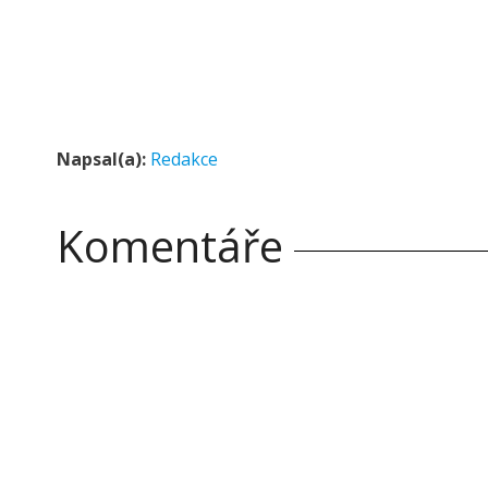
Napsal(a):
Redakce
Komentáře