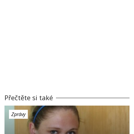
Přečtěte si také
Zprávy