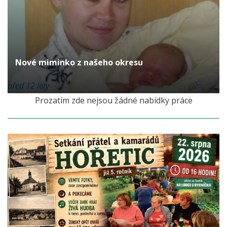
Nové miminko z našeho okresu
před 12 lety
Prozatím zde nejsou žádné nabídky práce