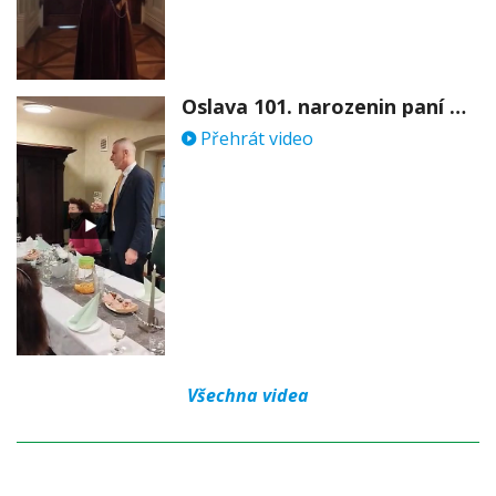
Oslava 101. narozenin paní Věry Skořepové
Přehrát video
Všechna videa