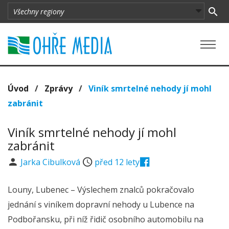
Úvod
/
Zprávy
/
Viník smrtelné nehody jí mohl
zabránit
Viník smrtelné nehody jí mohl
zabránit
Jarka Cibulková
před 12 lety
Louny, Lubenec – Výslechem znalců pokračovalo
jednání s viníkem dopravní nehody u Lubence na
Podbořansku, při níž řidič osobního automobilu na