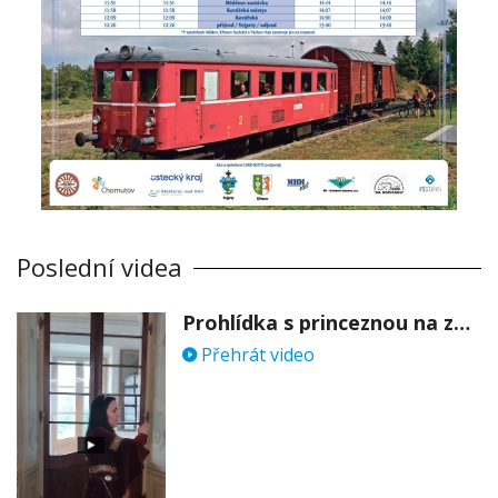
Poslední videa
Prohlídka s princeznou na zámku Stekník
Přehrát video