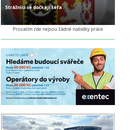
Strážníci se dočkají šéfa
před 12 lety
Prozatím zde nejsou žádné nabídky práce