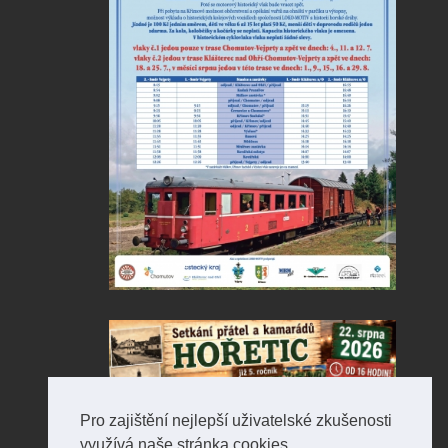
Pro zajištění nejlepší uživatelské zkušenosti
využívá naše stránka cookies