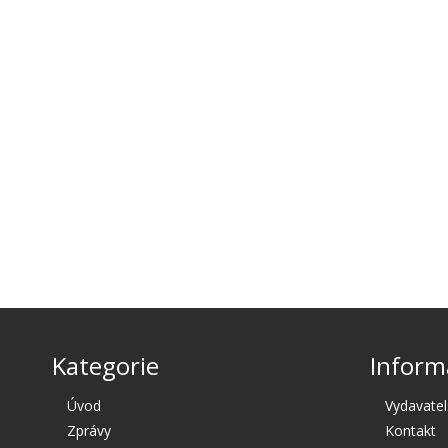
Kategorie
Inform
Úvod
Vydavatel
Zprávy
Kontakt