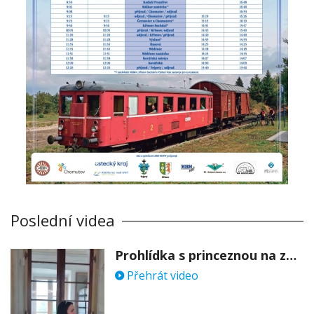
Poslední videa
Prohlídka s princeznou na zámku Stekník
Přehrát video