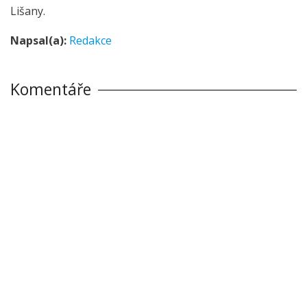
Lišany.
Napsal(a):
Redakce
Komentáře