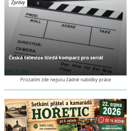
Zprávy
Česká televize hledá komparz pro seriál
před 11 lety
Prozatím zde nejsou žádné nabídky práce