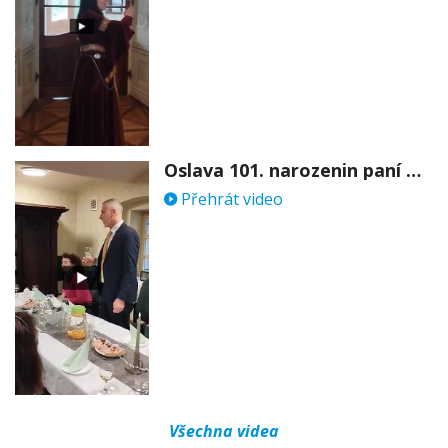
Oslava 101. narozenin paní Věry Skořepové
Přehrát video
Všechna videa