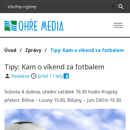
Úvod
/
Zprávy
/
Tipy: Kam o víkend za fotbalem
Tipy: Kam o víkend za fotbalem
Redakce
před 11 lety
Sobota 4. dubna, úřední začátek 16.30 hodin Krajský
přebor: Bílina – Louny 15.00, Blšany – Jun. Děčín 10.30.