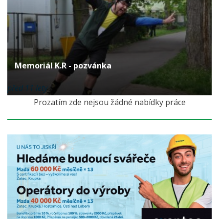
Memoriál K.R - pozvánka
před 11 lety
Prozatím zde nejsou žádné nabídky práce