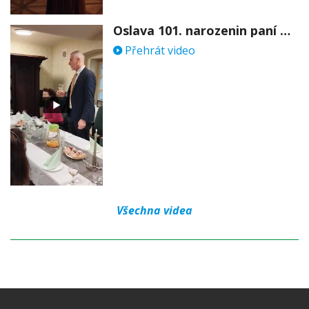
Oslava 101. narozenin paní Věry Skořepové
Přehrát video
Všechna videa