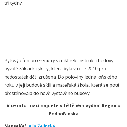
tři týdny.
Bytový dům pro seniory vznikl rekonstrukcí budovy
bývalé základní školy, která byla v roce 2010 pro
nedostatek dětí zrušena. Do poloviny ledna loňského
roku v její budově sídlila mateřská škola, která se poté
přestěhovala do nově vystavěné budovy
Více informací najdete v tištěném vydání Regionu
Podbořanska
Napsal(a):
Alla Želinská