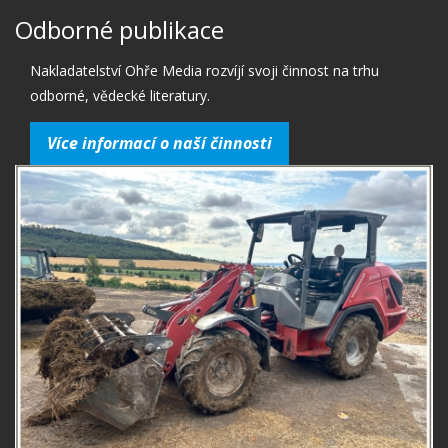
Odborné publikace
Nakladatelství Ohře Media rozvíjí svoji činnost na trhu
odborné, vědecké literatury.
Více informací o naší činnosti