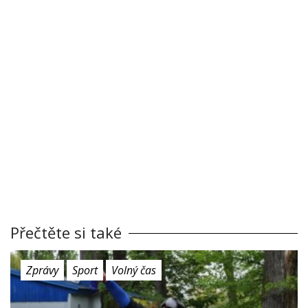
Přečtěte si také
Zprávy
Sport
Volný čas