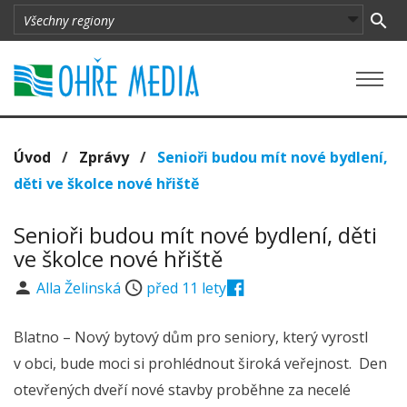
Úvod
/
Zprávy
/
Senioři budou mít nové bydlení,
děti ve školce nové hřiště
Senioři budou mít nové bydlení, děti
ve školce nové hřiště
Alla Želinská
před 11 lety
Blatno – Nový bytový dům pro seniory, který vyrostl
v obci, bude moci si prohlédnout široká veřejnost. Den
otevřených dveří nové stavby proběhne za necelé