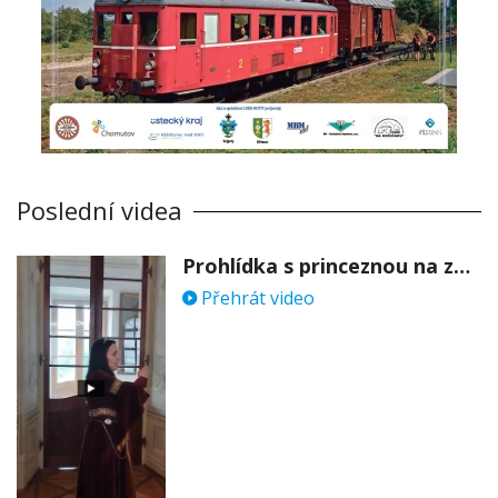
Poslední videa
Prohlídka s princeznou na zámku Stekník
Přehrát video