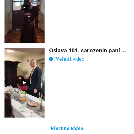
Oslava 101. narozenin paní Věry Skořepové
Přehrát video
Všechna videa