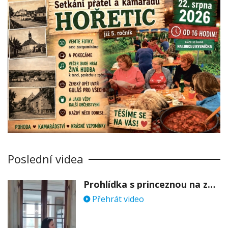
Poslední videa
Prohlídka s princeznou na zámku Stekník
Přehrát video