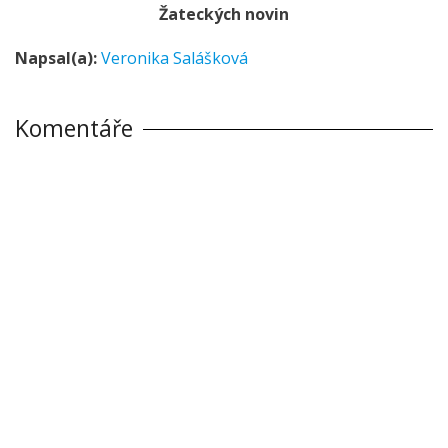
Žateckých novin
Napsal(a):
Veronika Salášková
Komentáře