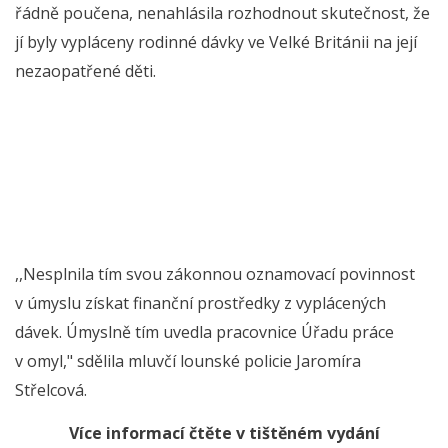
řádně poučena, nenahlásila rozhodnout skutečnost, že
jí byly vypláceny rodinné dávky ve Velké Británii na její
nezaopatřené děti.
,,Nesplnila tím svou zákonnou oznamovací povinnost
v úmyslu získat finanční prostředky z vyplácených
dávek. Úmyslně tím uvedla pracovnice Úřadu práce
v omyl," sdělila mluvčí lounské policie Jaromíra
Střelcová.
Více informací čtěte v tištěném vydání