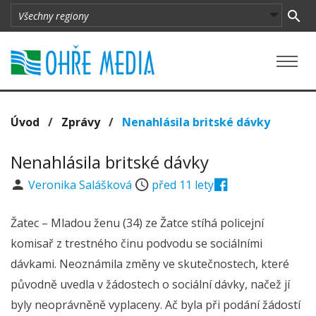
Úvod
/
Zprávy
/
Nenahlásila britské dávky
Nenahlásila britské dávky
Veronika Salášková
před 11 lety
Žatec – Mladou ženu (34) ze Žatce stíhá policejní
komisař z trestného činu podvodu se sociálními
dávkami. Neoznámila změny ve skutečnostech, které
původně uvedla v žádostech o sociální dávky, načež jí
byly neoprávněně vyplaceny. Ač byla při podání žádostí