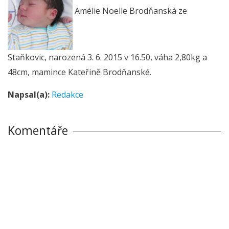
Amélie Noelle Brodňanská ze
Staňkovic, narozená 3. 6. 2015 v 16.50, váha 2,80kg a
48cm, mamince Kateřině Brodňanské.
Napsal(a):
Redakce
Komentáře