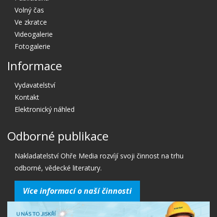
Volný čas
Ve zkratce
Videogalerie
Fotogalerie
Informace
Vydavatelství
Kontakt
Elektronický náhled
Odborné publikace
Nakladatelství Ohře Media rozvíjí svoji činnost na trhu
odborné, vědecké literatury.
Více informací o naší činnosti