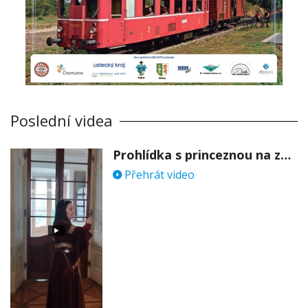
Poslední videa
Prohlídka s princeznou na zámku Stekník
Přehrát video