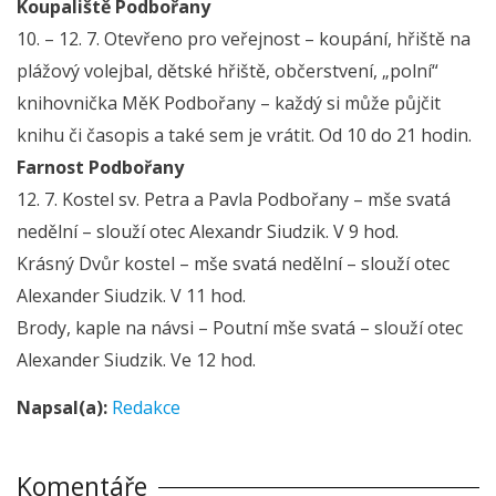
Koupaliště Podbořany
10. – 12. 7. Otevřeno pro veřejnost – koupání, hřiště na
plážový volejbal, dětské hřiště, občerstvení, „polní“
knihovnička MěK Podbořany – každý si může půjčit
knihu či časopis a také sem je vrátit. Od 10 do 21 hodin.
Farnost Podbořany
12. 7. Kostel sv. Petra a Pavla Podbořany – mše svatá
nedělní – slouží otec Alexandr Siudzik. V 9 hod.
Krásný Dvůr kostel – mše svatá nedělní – slouží otec
Alexander Siudzik. V 11 hod.
Brody, kaple na návsi – Poutní mše svatá – slouží otec
Alexander Siudzik. Ve 12 hod.
Napsal(a):
Redakce
Komentáře