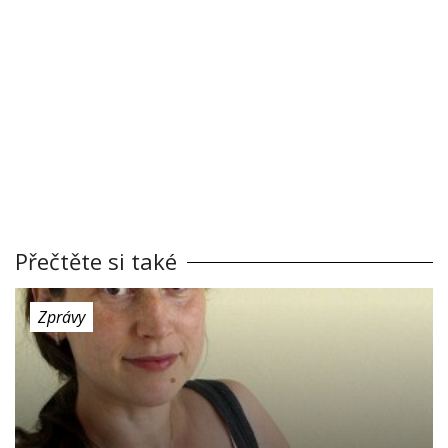
Přečtěte si také
Zprávy