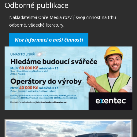
Odborné publikace
Nakladatelství Ohře Media rozvíjí svoji činnost na trhu
odborné, vědecké literatury.
Více informací o naší činnosti