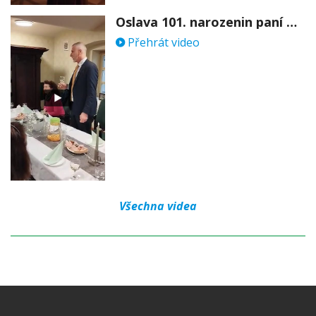
Oslava 101. narozenin paní Věry Skořepové
Přehrát video
Všechna videa