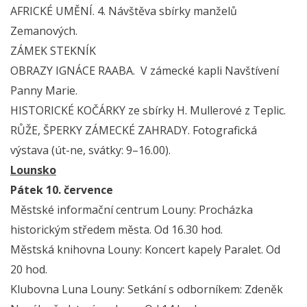
AFRICKÉ UMĚNÍ. 4. Návštěva sbírky manželů
Zemanových.
ZÁMEK STEKNÍK
OBRAZY IGNÁCE RAABA. V zámecké kapli Navštívení
Panny Marie.
HISTORICKÉ KOČÁRKY ze sbírky H. Mullerové z Teplic.
RŮŽE, ŠPERKY ZÁMECKÉ ZAHRADY. Fotografická
výstava (út-ne, svátky: 9–16.00).
Lounsko
Pátek 10. července
Městské informační centrum Louny: Procházka
historickým středem města. Od 16.30 hod.
Městská knihovna Louny: Koncert kapely Paralet. Od
20 hod.
Klubovna Luna Louny: Setkání s odborníkem: Zdeněk