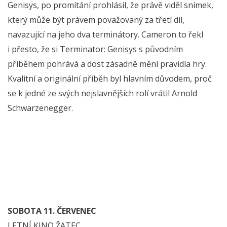
Genisys, po promítání prohlásil, že právě viděl snímek,
který může být právem považovaný za třetí díl,
navazující na jeho dva terminátory. Cameron to řekl
i přesto, že si Terminator: Genisys s původním
příběhem pohrává a dost zásadně mění pravidla hry.
Kvalitní a originální příběh byl hlavním důvodem, proč
se k jedné ze svých nejslavnějších rolí vrátil Arnold
Schwarzenegger.
SOBOTA 11. ČERVENEC
LETNÍ KINO ŽATEC