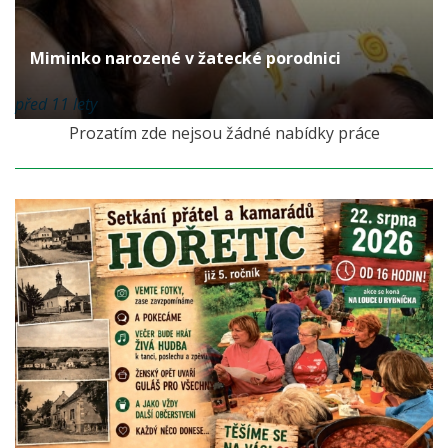
Miminko narozené v žatecké porodnici
před 11 lety
Prozatím zde nejsou žádné nabídky práce