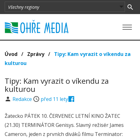
Úvod
/
Zprávy
/
Tipy: Kam vyrazit o víkendu za
kulturou
Tipy: Kam vyrazit o víkendu za
kulturou
Redakce
před 11 lety
Žatecko PÁTEK 10. ČERVENEC LETNÍ KINO ŽATEC
(21.30) TERMINÁTOR Genisys. Slavný režisér James
Cameron, jeden z prvních diváků filmu Terminator: