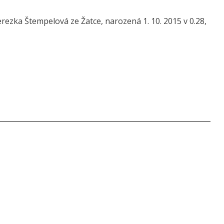
ezka Štempelová ze Žatce, narozená 1. 10. 2015 v 0.28,