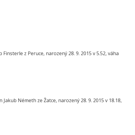
insterle z Peruce, narozený 28. 9. 2015 v 5.52, váha
akub Németh ze Žatce, narozený 28. 9. 2015 v 18.18,