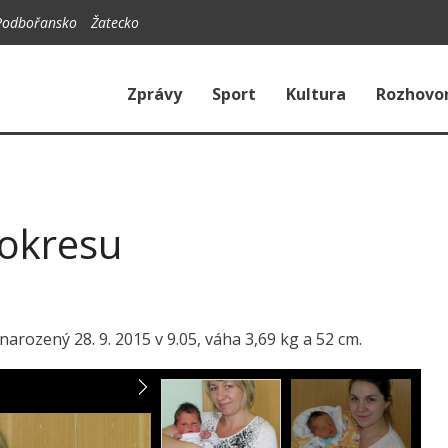
Podbořansko
Žatecko
Zprávy
Sport
Kultura
Rozhovo
 okresu
rozený 28. 9. 2015 v 9.05, váha 3,69 kg a 52 cm.