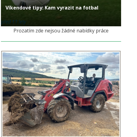
Víkendové tipy: Kam vyrazit na fotbal
před 11 lety
Prozatím zde nejsou žádné nabídky práce