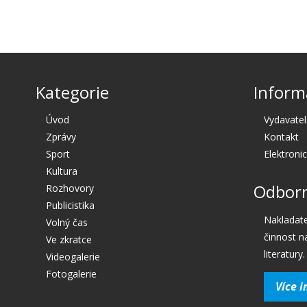
Kategorie
Inform
Úvod
Vydavatel
Zprávy
Kontakt
Sport
Elektroni
Kultura
Odborn
Rozhovory
Publicistika
Nakladate
Volný čas
činnost n
Ve zkratce
literatury.
Videogalerie
Fotogalerie
Více i