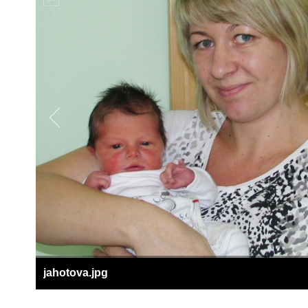
jahotova.jpg