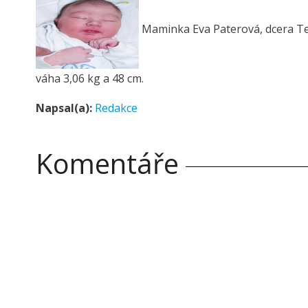
Maminka Eva Paterová, dcera Ter
váha 3,06 kg a 48 cm.
Napsal(a):
Redakce
Komentáře