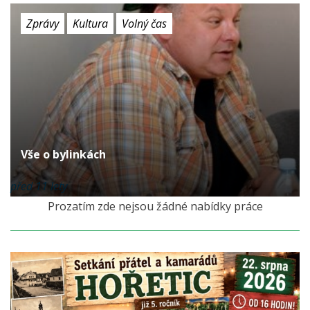
Zprávy
Kultura
Volný čas
Vše o bylinkách
před 11 lety
Prozatím zde nejsou žádné nabídky práce