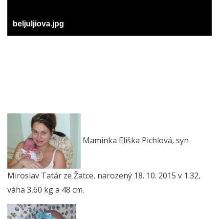
beljuljiova.jpg
Maminka Eliška Pichlová, syn
Miroslav Tatár ze Žatce, narozený 18. 10. 2015 v 1.32,
váha 3,60 kg a 48 cm.