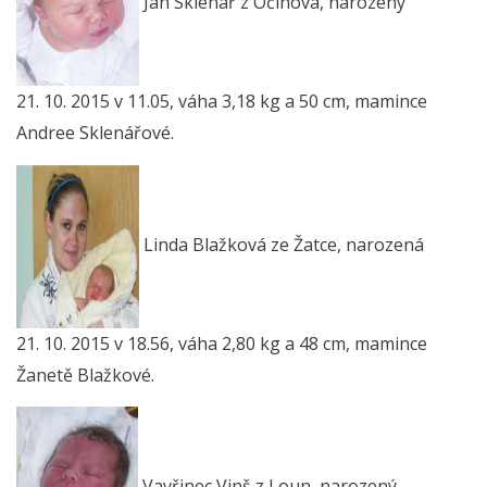
Jan Sklenář z Očihova, narozený
21. 10. 2015 v 11.05, váha 3,18 kg a 50 cm, mamince
Andree Sklenářové.
Linda Blažková ze Žatce, narozená
21. 10. 2015 v 18.56, váha 2,80 kg a 48 cm, mamince
Žanetě Blažkové.
Vavřinec Vinš z Loun, narozený