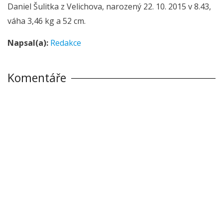
Daniel Šulitka z Velichova, narozený 22. 10. 2015 v 8.43,
váha 3,46 kg a 52 cm.
Napsal(a):
Redakce
Komentáře