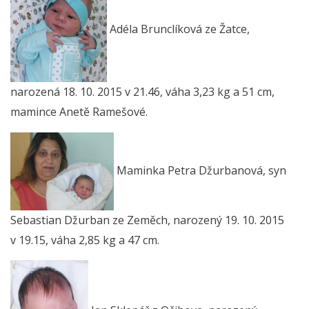
Adéla Brunclíková ze Žatce,
narozená 18. 10. 2015 v 21.46, váha 3,23 kg a 51 cm,
mamince Anetě Ramešové.
Maminka Petra Džurbanová, syn
Sebastian Džurban ze Zeměch, narozený 19. 10. 2015
v 19.15, váha 2,85 kg a 47 cm.