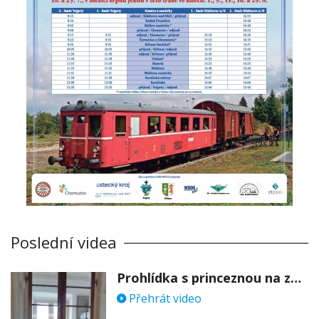
Poslední videa
Prohlídka s princeznou na zámku Stekník
Přehrát video