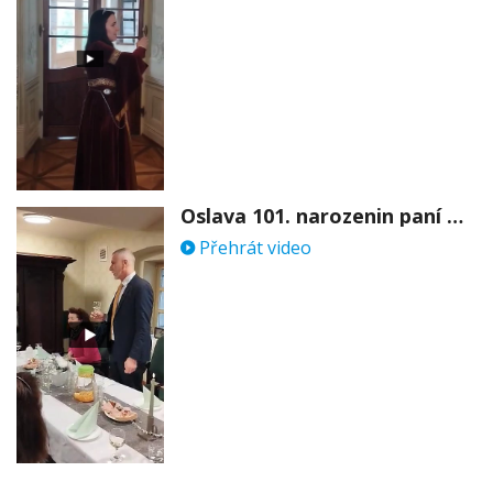
Oslava 101. narozenin paní Věry Skořepové
Přehrát video