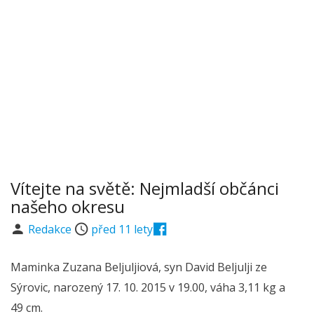
Vítejte na světě: Nejmladší občánci
našeho okresu
Redakce
před 11 lety
Maminka Zuzana Beljuljiová, syn David Beljulji ze
Sýrovic, narozený 17. 10. 2015 v 19.00, váha 3,11 kg a
49 cm.