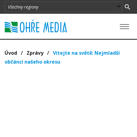
Úvod
/
Zprávy
/
Vítejte na světě: Nejmladší
občánci našeho okresu