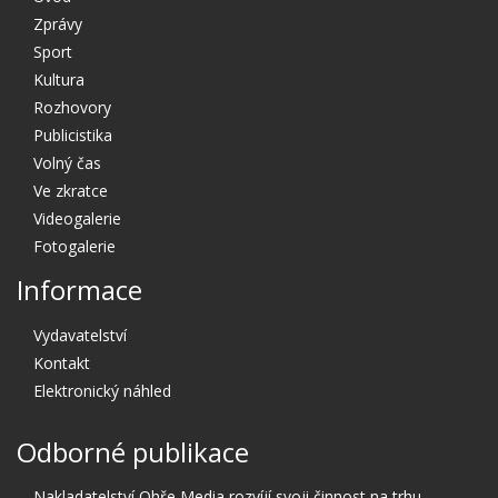
Zprávy
Sport
Kultura
Rozhovory
Publicistika
Volný čas
Ve zkratce
Videogalerie
Fotogalerie
Informace
Vydavatelství
Kontakt
Elektronický náhled
Odborné publikace
Nakladatelství Ohře Media rozvíjí svoji činnost na trhu