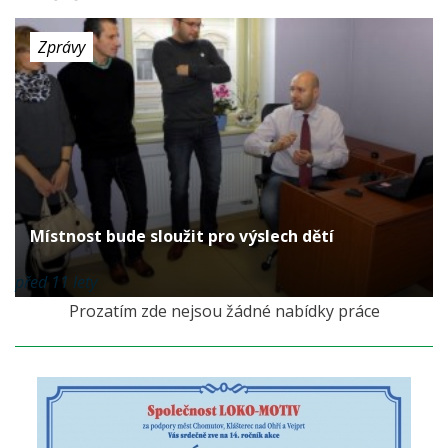
Zprávy
Místnost bude sloužit pro výslech dětí
před 11 lety
Prozatím zde nejsou žádné nabídky práce