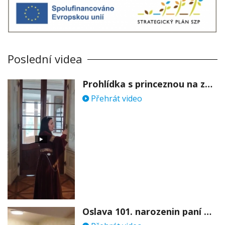
Poslední videa
Prohlídka s princeznou na zámku Stekník
Přehrát video
Oslava 101. narozenin paní Věry Skořepové