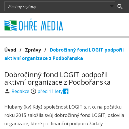
Úvod
/
Zprávy
/
Dobročinný fond LOGIT podpořil
aktivní organizace z Podbořanska
Dobročinný fond LOGIT podpořil
aktivní organizace z Podbořanska
Redakce
před 11 lety
Hlubany (kv) Když společnost LOGIT s. r. o. na počátku
roku 2015 založila svůj dobročinný fond LOGIT, oslovila
organizace, které ji o finanční podporu žádaly