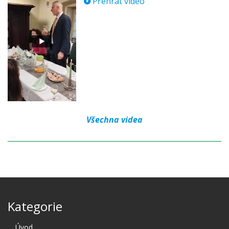
Přehrát video
Všechna videa
Kategorie
Úvod