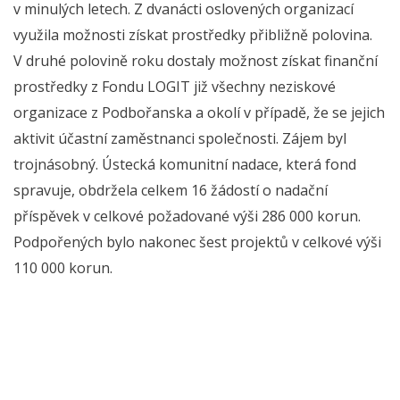
v minulých letech. Z dvanácti oslovených organizací
využila možnosti získat prostředky přibližně polovina.
V druhé polovině roku dostaly možnost získat finanční
prostředky z Fondu LOGIT již všechny neziskové
organizace z Podbořanska a okolí v případě, že se jejich
aktivit účastní zaměstnanci společnosti. Zájem byl
trojnásobný. Ústecká komunitní nadace, která fond
spravuje, obdržela celkem 16 žádostí o nadační
příspěvek v celkové požadované výši 286 000 korun.
Podpořených bylo nakonec šest projektů v celkové výši
110 000 korun.