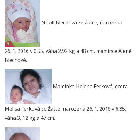
Nicoll Blechová ze Žatce, narozená
26. 1. 2016 v 0.55, váha 2,92 kg a 48 cm, mamince Aleně
Blechové.
Maminka Helena Ferková, dcera
Melisa Ferková ze Žatce, narozená 26. 1. 2016 v 6.35,
váha 3, 12 kg a 47 cm.