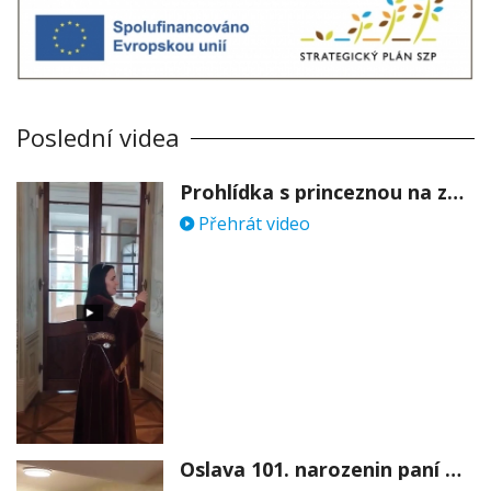
Poslední videa
Prohlídka s princeznou na zámku Stekník
Přehrát video
Oslava 101. narozenin paní Věry Skořepové