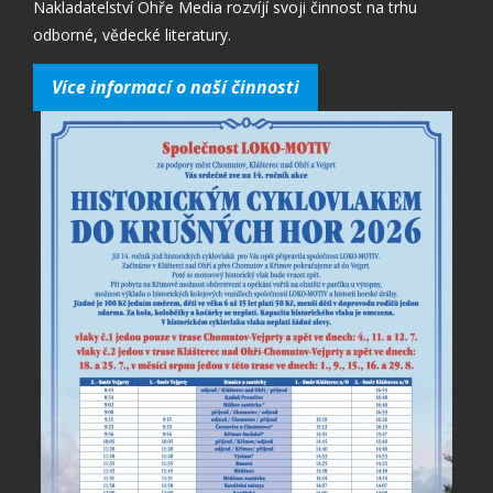
Nakladatelství Ohře Media rozvíjí svoji činnost na trhu
odborné, vědecké literatury.
Více informací o naší činnosti