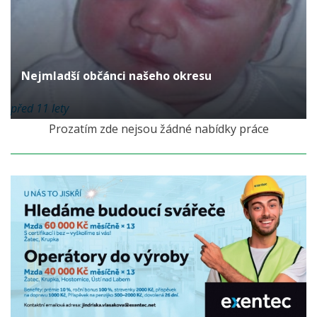
Nejmladší občánci našeho okresu
před 11 lety
Prozatím zde nejsou žádné nabídky práce