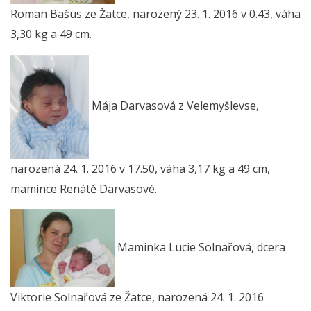
Roman Bašus ze Žatce, narozený 23. 1. 2016 v 0.43, váha
3,30 kg a 49 cm.
Mája Darvasová z Velemyšlevse,
narozená 24. 1. 2016 v 17.50, váha 3,17 kg a 49 cm,
mamince Renátě Darvasové.
Maminka Lucie Solnařová, dcera
Viktorie Solnařová ze Žatce, narozená 24. 1. 2016