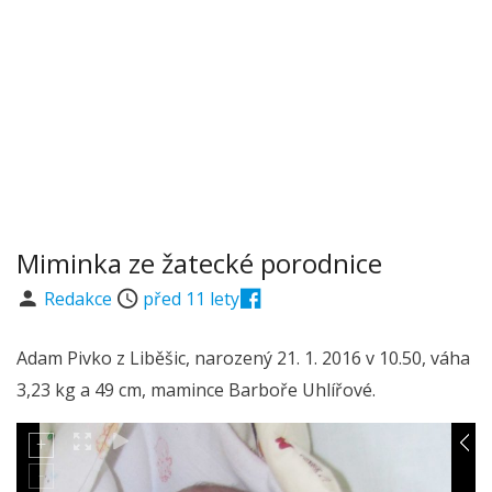
Miminka ze žatecké porodnice
Redakce
před 11 lety
Adam Pivko z Liběšic, narozený 21. 1. 2016 v 10.50, váha
3,23 kg a 49 cm, mamince Barboře Uhlířové.