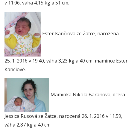
v 11.06, váha 4,15 kg a 51 cm.
Ester Kančiová ze Žatce, narozená
25. 1. 2016 v 19.40, váha 3,23 kg a 49 cm, mamince Ester
Kančiové.
Maminka Nikola Baranová, dcera
Jessica Rusová ze Žatce, narozená 26. 1. 2016 v 11.59,
váha 2,87 kg a 49 cm.