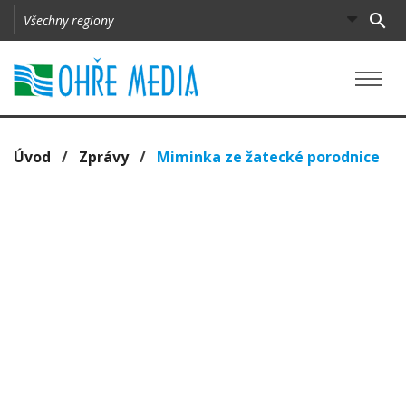
Úvod
/
Zprávy
/
Miminka ze žatecké porodnice