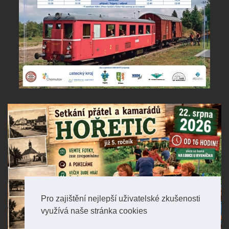
Pro zajištění nejlepší uživatelské zkušenosti
využívá naše stránka cookies