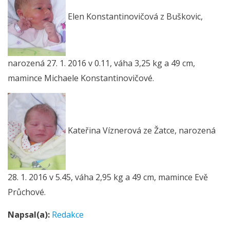
Elen Konstantinovičová z Buškovic,
narozená 27. 1. 2016 v 0.11, váha 3,25 kg a 49 cm,
mamince Michaele Konstantinovičové.
Kateřina Víznerová ze Žatce, narozená
28. 1. 2016 v 5.45, váha 2,95 kg a 49 cm, mamince Evě
Průchové.
Napsal(a):
Redakce