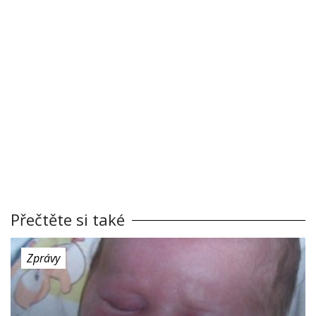
Přečtěte si také
Zprávy