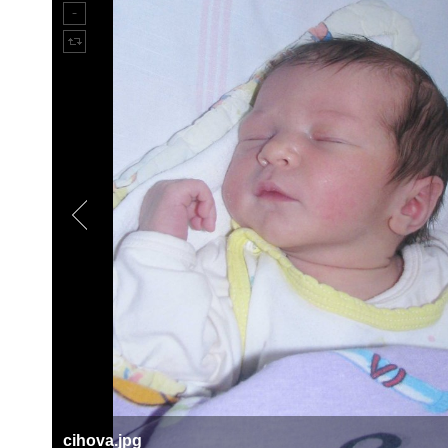
cihova.jpg