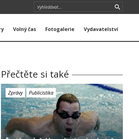
ry
Volný čas
Fotogalerie
Vydavatelství
Přečtěte si také
Zprávy
Publicistika