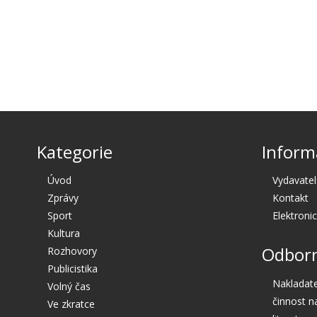
Kategorie
Inform
Úvod
Vydavatel
Zprávy
Kontakt
Sport
Elektroni
Kultura
Odborn
Rozhovory
Publicistika
Nakladate
Volný čas
činnost n
Ve zkratce