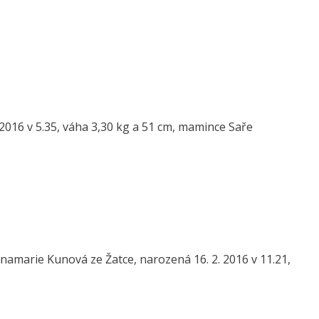
2016 v 5.35, váha 3,30 kg a 51 cm, mamince Saře
amarie Kunová ze Žatce, narozená 16. 2. 2016 v 11.21,