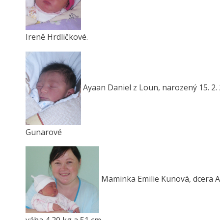
Ireně Hrdličkové.
Ayaan Daniel z Loun, narozený 15. 2. 
Gunarové
Maminka Emilie Kunová, dcera An