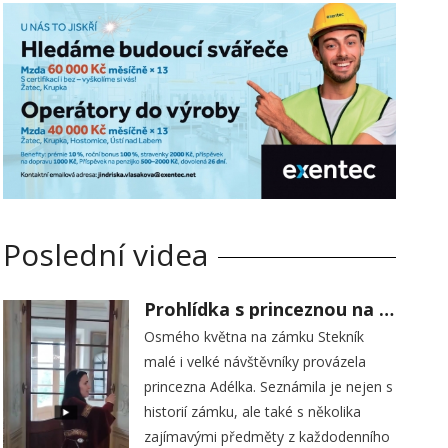
Poslední videa
Prohlídka s princeznou na zámku Stekník
Osmého května na zámku Stekník
malé i velké návštěvníky provázela
princezna Adélka. Seznámila je nejen s
historií zámku, ale také s několika
zajímavými předměty z každodenního