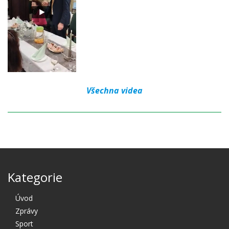
Všechna videa
Kategorie
Úvod
Zprávy
Sport