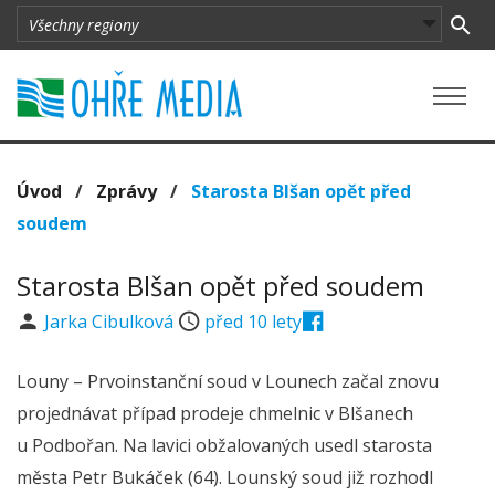
Úvod
/
Zprávy
/
Starosta Blšan opět před
soudem
Starosta Blšan opět před soudem
Jarka Cibulková
před 10 lety
Louny – Prvoinstanční soud v Lounech začal znovu
projednávat případ prodeje chmelnic v Blšanech
u Podbořan. Na lavici obžalovaných usedl starosta
města Petr Bukáček (64). Lounský soud již rozhodl