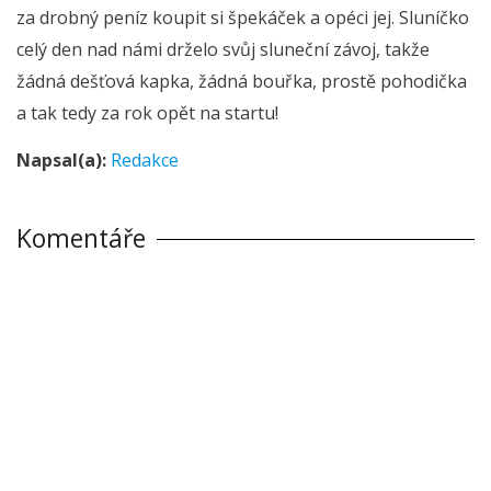
za drobný peníz koupit si špekáček a opéci jej. Sluníčko
celý den nad námi drželo svůj sluneční závoj, takže
žádná dešťová kapka, žádná bouřka, prostě pohodička
a tak tedy za rok opět na startu!
Napsal(a):
Redakce
Komentáře