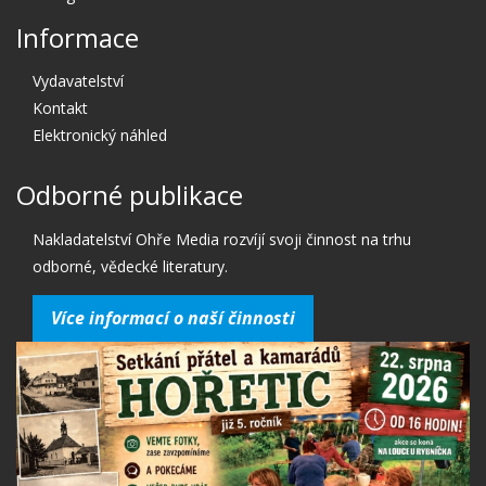
Informace
Vydavatelství
Kontakt
Elektronický náhled
Odborné publikace
Nakladatelství Ohře Media rozvíjí svoji činnost na trhu
odborné, vědecké literatury.
Více informací o naší činnosti