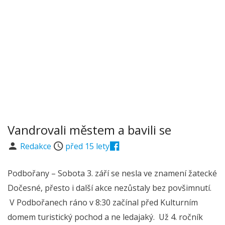
Vandrovali městem a bavili se
Redakce
před 15 lety
Podbořany – Sobota 3. září se nesla ve znamení žatecké
Dočesné, přesto i další akce nezůstaly bez povšimnutí.
V Podbořanech ráno v 8:30 začínal před Kulturním
domem turistický pochod a ne ledajaký. Už 4. ročník