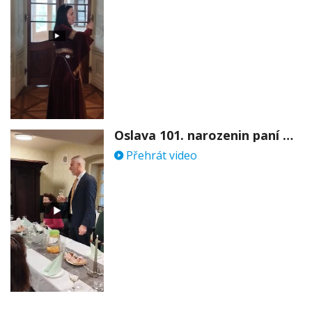
Oslava 101. narozenin paní Věry Skořepové
Přehrát video