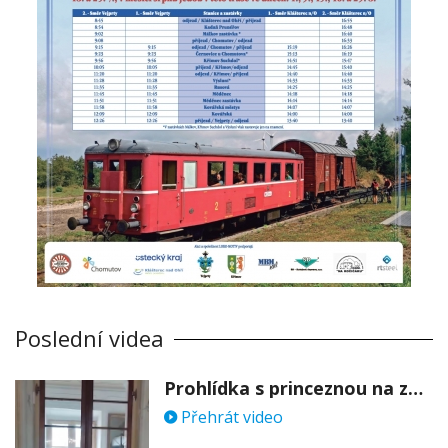
Poslední videa
Prohlídka s princeznou na zámku Stekník
Přehrát video