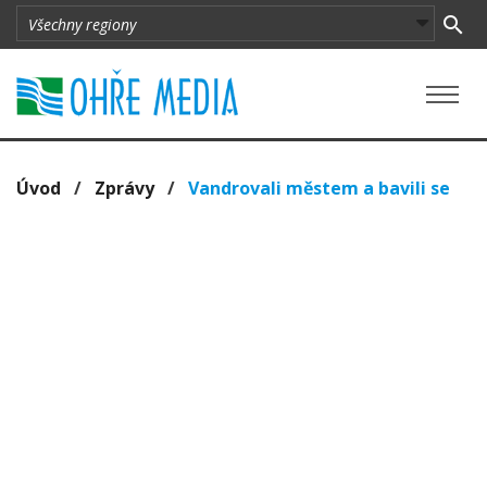
Úvod
/
Zprávy
/
Vandrovali městem a bavili se