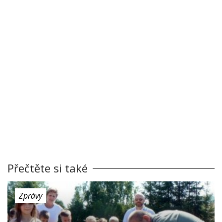
Přečtěte si také
Zprávy