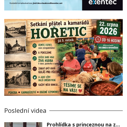
Poslední videa
Prohlídka s princeznou na zámku Stekník