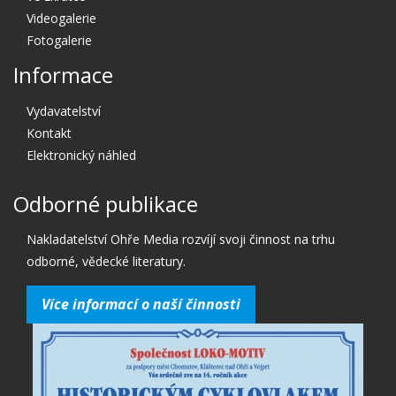
Videogalerie
Fotogalerie
Informace
Vydavatelství
Kontakt
Elektronický náhled
Odborné publikace
Nakladatelství Ohře Media rozvíjí svoji činnost na trhu
odborné, vědecké literatury.
Více informací o naší činnosti