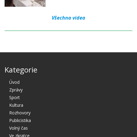
Všechna videa
Kategorie
Úvod
Zprávy
Sport
Kultura
Rozhovory
Publicistika
Volný čas
Ve zkratce