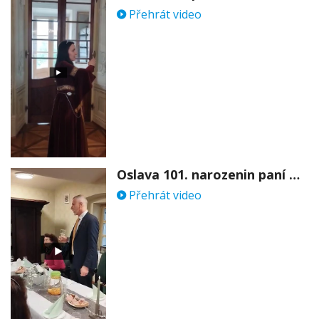
Přehrát video
Oslava 101. narozenin paní Věry Skořepové
Přehrát video