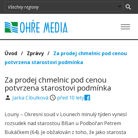
Úvod
/
Zprávy
/
Za prodej chmelnic pod cenou
potvrzena starostovi podmínka
Za prodej chmelnic pod cenou
potvrzena starostovi podmínka
Jarka Cibulková
před 10 lety
Louny – Okresní soud v Lounech minulý týden vynesl
rozsudek nad starostou Blšan u Podbořan Petrem
Bukáčkem (64). Je obžalován z toho, že jako starosta