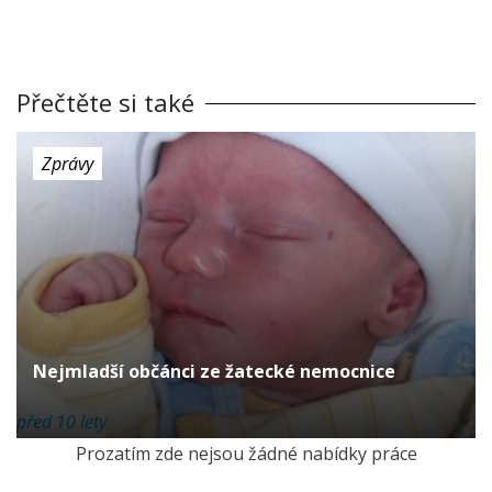
Přečtěte si také
Zprávy
Nejmladší občánci ze žatecké nemocnice
před 10 lety
Prozatím zde nejsou žádné nabídky práce