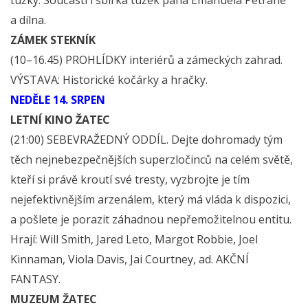
a dílna.
ZÁMEK STEKNÍK
(10–16.45) PROHLÍDKY interiérů a zámeckých zahrad.
VÝSTAVA: Historické kočárky a hračky.
NEDĚLE 14. SRPEN
LETNÍ KINO ŽATEC
(21:00) SEBEVRAŽEDNÝ ODDÍL. Dejte dohromady tým
těch nejnebezpečnějších superzločinců na celém světě,
kteří si právě kroutí své tresty, vyzbrojte je tím
nejefektivnějším arzenálem, který má vláda k dispozici,
a pošlete je porazit záhadnou nepřemožitelnou entitu.
Hrají: Will Smith, Jared Leto, Margot Robbie, Joel
Kinnaman, Viola Davis, Jai Courtney, ad. AKČNÍ
FANTASY.
MUZEUM ŽATEC