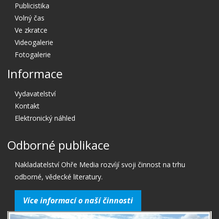
Publicistika
Volný čas
Ve zkratce
Videogalerie
Fotogalerie
Informace
Vydavatelství
Kontakt
Elektronický náhled
Odborné publikace
Nakladatelství Ohře Media rozvíjí svoji činnost na trhu
odborné, vědecké literatury.
Více informací o naší činnosti