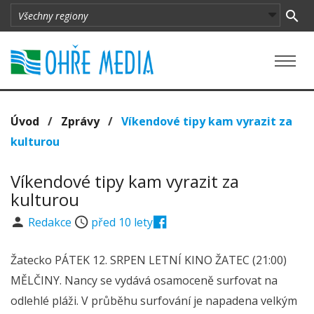
Úvod
/
Zprávy
/
Víkendové tipy kam vyrazit za
kulturou
Víkendové tipy kam vyrazit za
kulturou
Redakce
před 10 lety
Žatecko PÁTEK 12. SRPEN LETNÍ KINO ŽATEC (21:00)
MĚLČINY. Nancy se vydává osamoceně surfovat na
odlehlé pláži. V průběhu surfování je napadena velkým