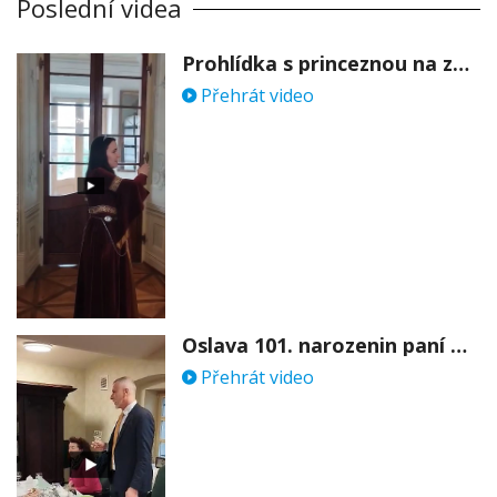
Poslední videa
Prohlídka s princeznou na zámku Stekník
Přehrát video
Oslava 101. narozenin paní Věry Skořepové
Přehrát video