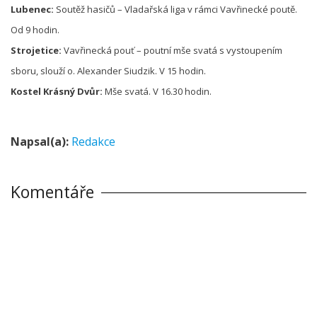
Lubenec:
Soutěž hasičů – Vladařská liga v rámci Vavřinecké poutě.
Od 9 hodin.
Strojetice:
Vavřinecká pouť – poutní mše svatá s vystoupením
sboru, slouží o. Alexander Siudzik. V 15 hodin.
Kostel Krásný Dvůr:
Mše svatá. V 16.30 hodin.
Napsal(a):
Redakce
Komentáře