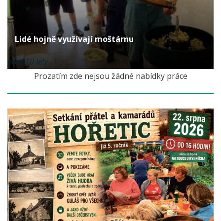
Lidé hojně využívají moštárnu
před 10 lety
Prozatím zde nejsou žádné nabídky práce