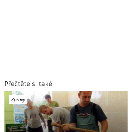
Přečtěte si také
Zprávy