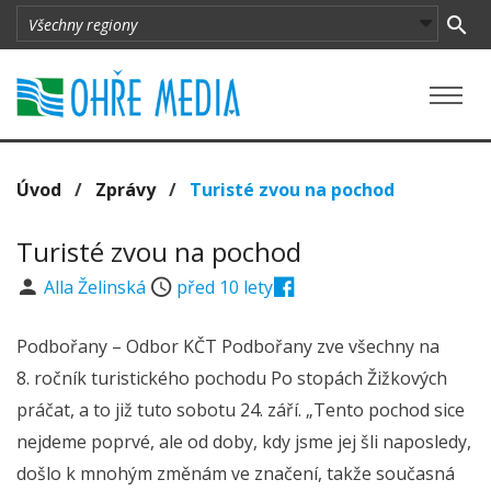
Úvod
/
Zprávy
/
Turisté zvou na pochod
Turisté zvou na pochod
Alla Želinská
před 10 lety
Podbořany – Odbor KČT Podbořany zve všechny na
8. ročník turistického pochodu Po stopách Žižkových
práčat, a to již tuto sobotu 24. září. „Tento pochod sice
nejdeme poprvé, ale od doby, kdy jsme jej šli naposledy,
došlo k mnohým změnám ve značení, takže současná