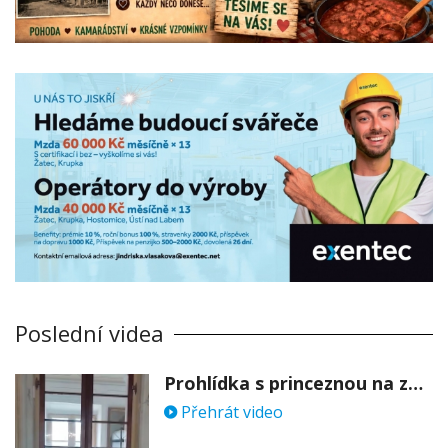
Poslední videa
Prohlídka s princeznou na zámku Stekník
Přehrát video