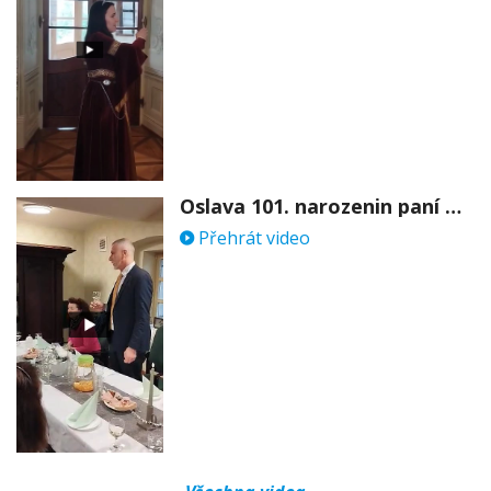
Oslava 101. narozenin paní Věry Skořepové
Přehrát video