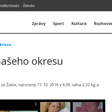
Podbořansko
Žatecko
Zprávy
Sport
Kultura
Rozhovo
okresu
našeho okresu
 Žatce, narozený 17. 10. 2016 v 6.39, váha 2,32 kg a