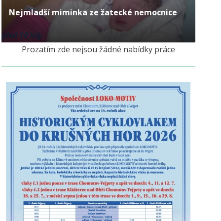
Nejmladší miminka ze žatecké nemocnice
před 10 lety
Prozatím zde nejsou žádné nabídky práce