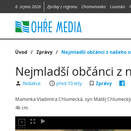
6. srpna 2026
Zprávy z regionu
Chomutovsko
Lounsko
Úvod
/
Zprávy
/
Nejmladší občánci z našeho 
Nejmladší občánci z 
Redakce
před 10 lety
Zprávy
Maminka Vladimíra Chlumecká, syn Matěj Chlumecký ze
46 cm.