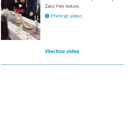
Žatci Petr Antoni.
Přehrát video
Všechna videa