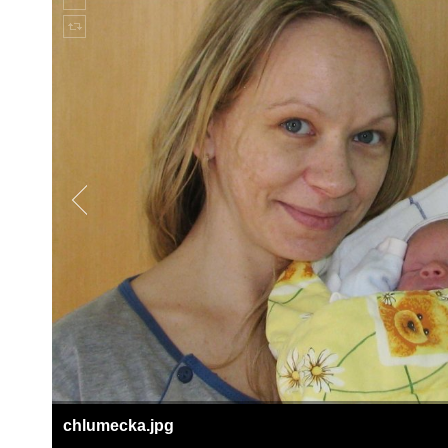
chlumecka.jpg