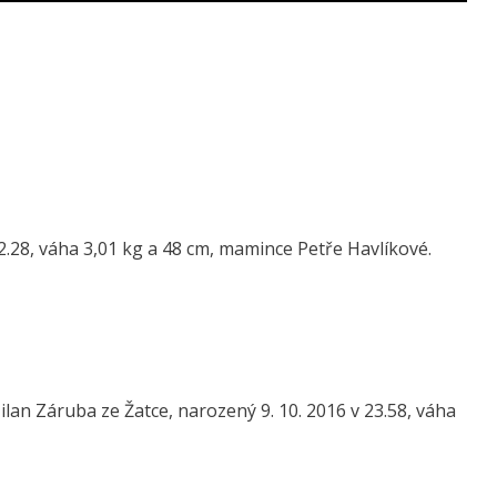
12.28, váha 3,01 kg a 48 cm, mamince Petře Havlíkové.
an Záruba ze Žatce, narozený 9. 10. 2016 v 23.58, váha