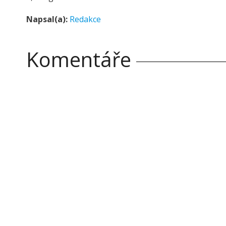
Napsal(a):
Redakce
Komentáře