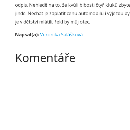
odpis. Nehledě na to, že kvůli blbosti čtyř kluků zbyt
jinde. Nechat je zaplatit cenu automobilu i výjezdu b
je v dětství mlátili, řekl by můj otec.
Napsal(a):
Veronika Salášková
Komentáře