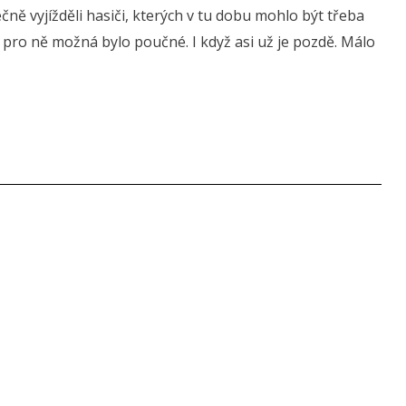
ečně vyjížděli hasiči, kterých v tu dobu mohlo být třeba
y pro ně možná bylo poučné. I když asi už je pozdě. Málo