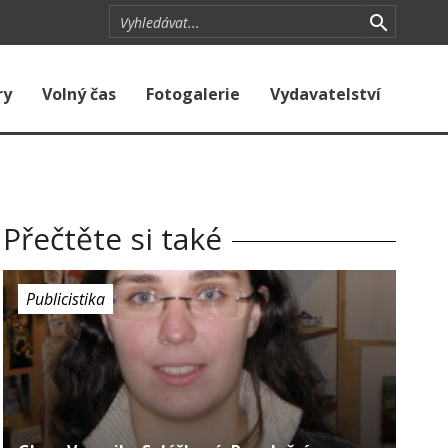
ry
Volný čas
Fotogalerie
Vydavatelství
Přečtěte si také
Publicistika