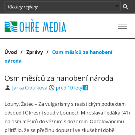
Úvod
/
Zprávy
/
Osm měsíců za hanobení
národa
Osm měsíců za hanobení národa
Jarka Cibulková
před 10 lety
Louny, Žatec – Za vulgarismy s rasistickým podtextem
odsoudil Okresní soud v Lounech Miroslava Fedáka (41)
na osm měsíců do věznice s dozorem. Obžalovanému
přitížilo, že se přečinu dopustil ve zkušební době