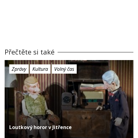
Přečtěte si také
Zprávy
Kultura
Volný čas
Loutkový horor v Jitřence