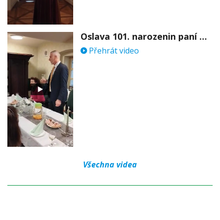
Oslava 101. narozenin paní Věry Skořepové
Přehrát video
Všechna videa