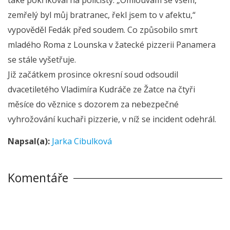
zemřelý byl můj bratranec, řekl jsem to v afektu,“
vypověděl Fedák před soudem. Co způsobilo smrt
mladého Roma z Lounska v žatecké pizzerii Panamera
se stále vyšetřuje.
Již začátkem prosince okresní soud odsoudil
dvacetiletého Vladimíra Kudráče ze Žatce na čtyři
měsíce do věznice s dozorem za nebezpečné
vyhrožování kuchaři pizzerie, v níž se incident odehrál.
Napsal(a):
Jarka Cibulková
Komentáře