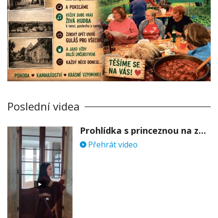
Poslední videa
Prohlídka s princeznou na zámku Stekník
Přehrát video